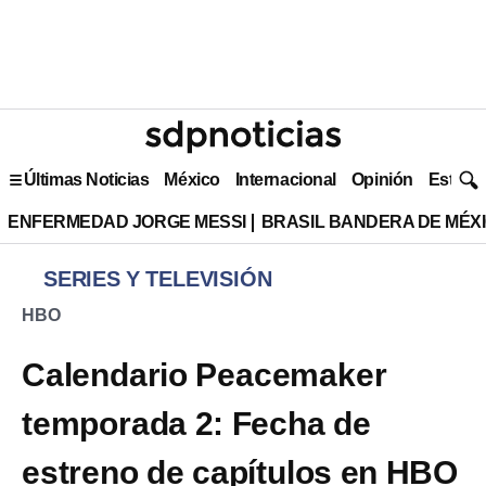
Últimas Noticias
México
Internacional
Opinión
Estilo 
ENFERMEDAD JORGE MESSI
BRASIL BANDERA DE MÉX
SERIES Y TELEVISIÓN
HBO
Calendario Peacemaker
temporada 2: Fecha de
estreno de capítulos en HBO