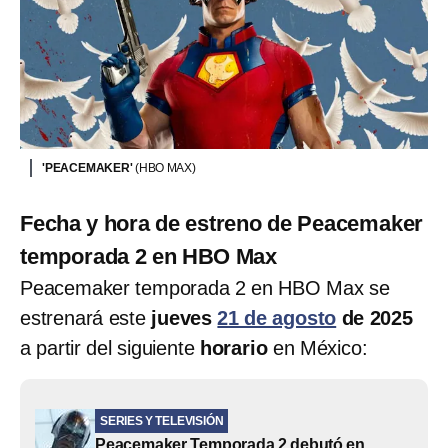
'PEACEMAKER'
(HBO MAX)
Fecha y hora de estreno de Peacemaker
temporada 2 en HBO Max
Peacemaker temporada 2 en HBO Max se
estrenará este
jueves
21 de agosto
de 2025
a partir del siguiente
horario
en México:
SERIES Y TELEVISIÓN
Peacemaker Temporada 2 debutó en