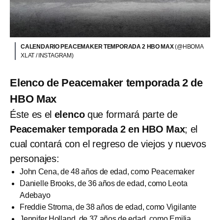
CALENDARIO PEACEMAKER TEMPORADA 2 HBO MAX
(@HBOMA
XLAT / INSTAGRAM)
Elenco de Peacemaker temporada 2 de
HBO Max
Éste es el
elenco
que formará parte de
Peacemaker temporada 2 en HBO Max
; el
cual contará con el regreso de viejos y nuevos
personajes:
John Cena, de 48 años de edad, como Peacemaker
Danielle Brooks, de 36 años de edad, como Leota
Adebayo
Freddie Stroma, de 38 años de edad, como Vigilante
Jennifer Holland, de 37 años de edad, como Emilia