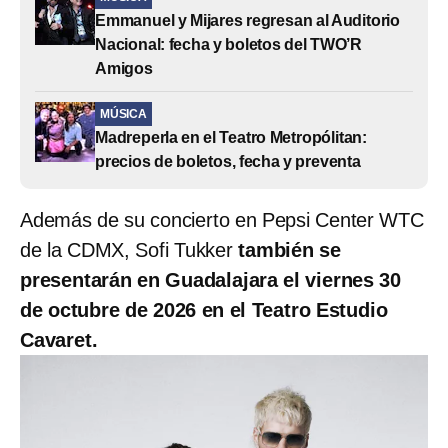
Emmanuel y Mijares regresan al Auditorio
Nacional: fecha y boletos del TWO’R
Amigos
MÚSICA
Madreperla en el Teatro Metropólitan:
precios de boletos, fecha y preventa
Además de su concierto en Pepsi Center WTC
de la CDMX, Sofi Tukker
también se
presentarán en Guadalajara el viernes 30
de octubre de 2026 en el Teatro Estudio
Cavaret.