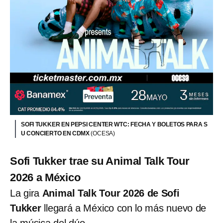
SOFI TUKKER EN PEPSI CENTER WTC: FECHA Y BOLETOS PARA S
U CONCIERTO EN CDMX
(OCESA)
Sofi Tukker trae su Animal Talk Tour
2026 a México
La gira
Animal Talk Tour 2026 de Sofi
Tukker
llegará a México con lo más nuevo de
la música del dúo.