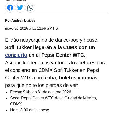
Por
Andrea Luices
mayo 26, 2026 a las 12:56 GMT-6
El dúo neoyorquino de dance-pop y house,
Sofi Tukker llegarán a la CDMX con un
concierto
en el Pepsi Center WTC.
Así que les tenemos ya todos los detalles para
el concierto en CDMX Sofi Tukker en Pepsi
Center WTC con
fecha, boletos y demás
para que no te los pierdas de ver:
Fecha: Sábado 31 de octubre 2026
Sede: Pepsi Center WTC de la Ciudad de México,
CDMX
Hora: 8:00 de la noche