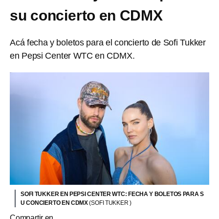
su concierto en CDMX
Acá fecha y boletos para el concierto de Sofi Tukker
en Pepsi Center WTC en CDMX.
SOFI TUKKER EN PEPSI CENTER WTC: FECHA Y BOLETOS PARA S
U CONCIERTO EN CDMX
(SOFI TUKKER )
Compartir en