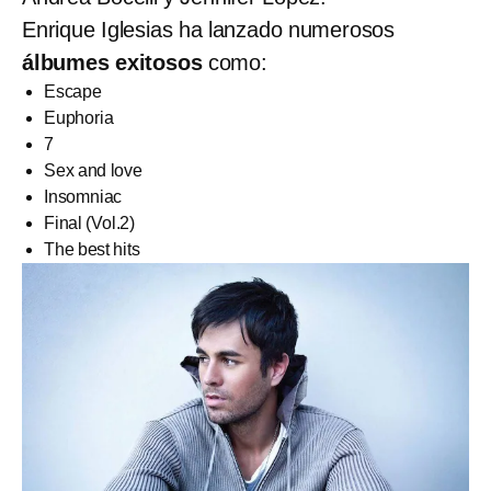
Enrique Iglesias ha lanzado numerosos
álbumes exitosos
como:
Escape
Euphoria
7
Sex and love
Insomniac
Final (Vol.2)
The best hits