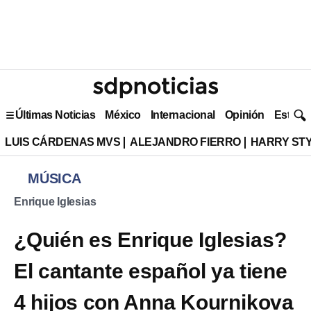
Últimas Noticias
México
Internacional
Opinión
Estilo 
LUIS CÁRDENAS MVS
ALEJANDRO FIERRO
HARRY ST
MÚSICA
Enrique Iglesias
¿Quién es Enrique Iglesias?
El cantante español ya tiene
4 hijos con Anna Kournikova