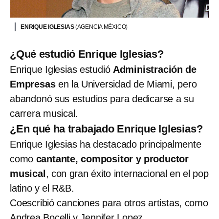
ENRIQUE IGLESIAS
(AGENCIA MÉXICO)
¿Qué estudió Enrique Iglesias?
Enrique Iglesias estudió
Administración de
Empresas
en la Universidad de Miami, pero
abandonó sus estudios para dedicarse a su
carrera musical.
¿En qué ha trabajado Enrique Iglesias?
Enrique Iglesias ha destacado principalmente
como
cantante, compositor y productor
musical
, con gran éxito internacional en el pop
latino y el R&B.
Coescribió canciones para otros artistas, como
Andrea Bocelli y Jennifer Lopez.