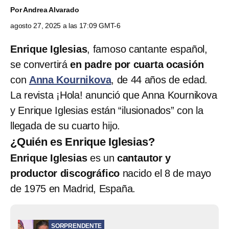
Por
Andrea Alvarado
agosto 27, 2025 a las 17:09 GMT-6
Enrique Iglesias
, famoso cantante español,
se convertirá
en padre por cuarta ocasión
con
Anna Kournikova
, de 44 años de edad.
La revista ¡Hola! anunció que Anna Kournikova
y Enrique Iglesias están “ilusionados” con la
llegada de su cuarto hijo.
¿Quién es Enrique Iglesias?
Enrique Iglesias
es un
cantautor y
productor discográfico
nacido el 8 de mayo
de 1975 en Madrid, España.
SORPRENDENTE