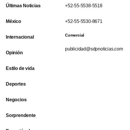
Últimas Noticias
+52-55-5538-5518
México
+52-55-5530-8671
Comercial
Internacional
publicidad@sdpnoticias.com
Opinión
Estilo de vida
Deportes
Negocios
Sorprendente