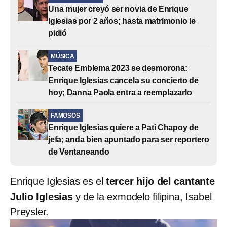
Una mujer creyó ser novia de Enrique
Iglesias por 2 años; hasta matrimonio le
pidió
MÚSICA
Tecate Emblema 2023 se desmorona:
Enrique Iglesias cancela su concierto de
hoy; Danna Paola entra a reemplazarlo
FAMOSOS
Enrique Iglesias quiere a Pati Chapoy de
jefa; anda bien apuntado para ser reportero
de Ventaneando
Enrique Iglesias es el
tercer hijo del cantante
Julio Iglesias
y de la exmodelo filipina, Isabel
Preysler.