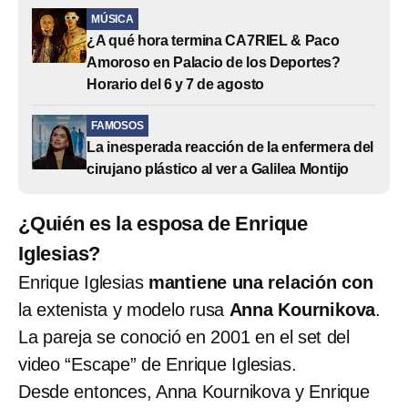
MÚSICA
¿A qué hora termina CA7RIEL & Paco
Amoroso en Palacio de los Deportes?
Horario del 6 y 7 de agosto
FAMOSOS
La inesperada reacción de la enfermera del
cirujano plástico al ver a Galilea Montijo
¿Quién es la esposa de Enrique
Iglesias?
Enrique Iglesias
mantiene una relación con
la extenista y modelo rusa
Anna Kournikova
.
La pareja se conoció en 2001 en el set del
video “Escape” de Enrique Iglesias.
Desde entonces, Anna Kournikova y Enrique