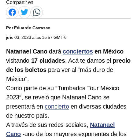
Compartir en
Por
Eduardo Carrasco
julio 03, 2023 a las 15:57 GMT-6
Natanael Cano
dará
conciertos
en México
visitando
17 ciudades
. Acá te damos el
precio
de los boletos
para ver al “más duro de
México”.
Como parte de su “Tumbados Tour México
2023″, se reveló que Natanael Cano se
presentará en
concierto
en diversas ciudades
de nuestro país.
A través de sus redes sociales,
Natanael
Cano
-uno de los mayores exponentes de los