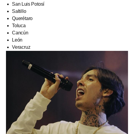
San Luis Potosí
Saltillo
Querétaro
Toluca
Cancún
León
Veracruz