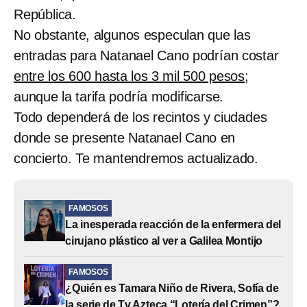
República.
No obstante, algunos especulan que las
entradas para Natanael Cano podrían costar
entre los 600 hasta los 3 mil 500 pesos
;
aunque la tarifa podría modificarse.
Todo dependerá de los recintos y ciudades
donde se presente Natanael Cano en
concierto. Te mantendremos actualizado.
FAMOSOS
La inesperada reacción de la enfermera del
cirujano plástico al ver a Galilea Montijo
FAMOSOS
¿Quién es Tamara Niño de Rivera, Sofía de
la serie de Tv Azteca “Lotería del Crimen”?