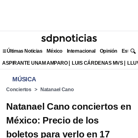
Últimas Noticias
México
Internacional
Opinión
Estilo 
ASPIRANTE UNAM AMPARO
LUIS CÁRDENAS MVS
LLU
MÚSICA
Conciertos
Natanael Cano
Natanael Cano conciertos en
México: Precio de los
boletos para verlo en 17