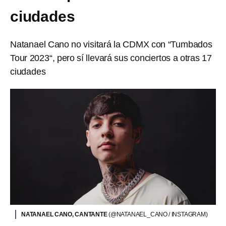
ciudades
Natanael Cano no visitará la CDMX con “Tumbados
Tour 2023“, pero sí llevará sus conciertos a otras 17
ciudades
NATANAEL CANO, CANTANTE
(@NATANAEL_CANO / INSTAGRAM)