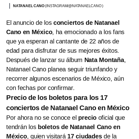
NATANAEL CANO
(INSTAGRAM/@NATANAELCANO )
El anuncio de los
conciertos de Natanael
Cano en México
, ha emocionado a los fans
que ya esperan al cantante de 22 años de
edad para disfrutar de sus mejores éxitos.
Después de lanzar su álbum
Nata Montaña
,
Natanael Cano planea seguir triunfando y
recorrer algunos escenarios de México, aún
con fechas por confirmar.
Precio de los boletos para los 17
conciertos de Natanael Cano en México
Por ahora no se conoce el
precio
oficial que
tendrán los
boletos de Natanael Cano en
México
, quien visitará
17 ciudades
de la