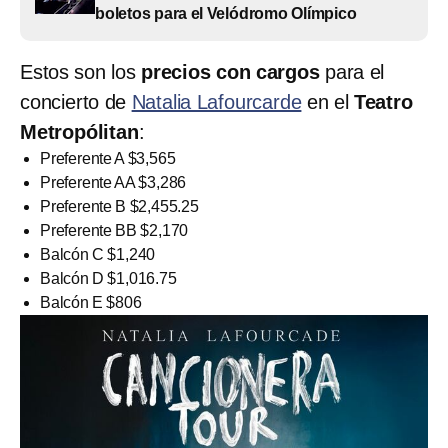
boletos para el Velódromo Olímpico
Estos son los
precios con cargos
para el
concierto de
Natalia Lafourcarde
en el
Teatro
Metropólitan
:
Preferente A $3,565
Preferente AA $3,286
Preferente B $2,455.25
Preferente BB $2,170
Balcón C $1,240
Balcón D $1,016.75
Balcón E $806