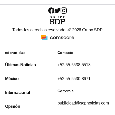
Todos los derechos reservados ©
2026
Grupo SDP
sdpnoticias
Contacto
Últimas Noticias
+52-55-5538-5518
México
+52-55-5530-8671
Comercial
Internacional
publicidad@sdpnoticias.com
Opinión