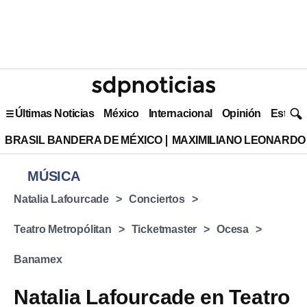
Últimas Noticias
México
Internacional
Opinión
Estilo 
BRASIL BANDERA DE MÉXICO
MAXIMILIANO LEONARDO
MÚSICA
Natalia Lafourcade
Conciertos
Teatro Metropólitan
Ticketmaster
Ocesa
Banamex
Natalia Lafourcade en Teatro