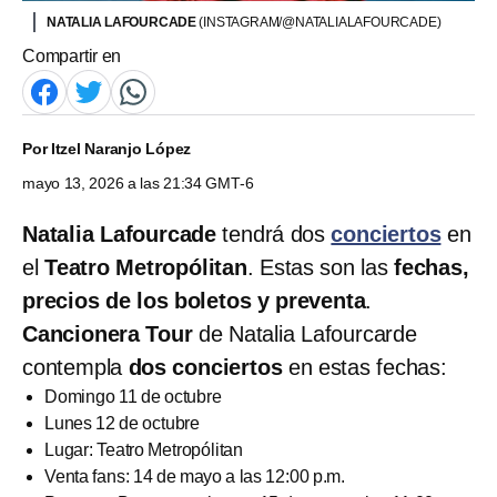
NATALIA LAFOURCADE
(INSTAGRAM/@NATALIALAFOURCADE)
Compartir en
Por
Itzel Naranjo López
mayo 13, 2026 a las 21:34 GMT-6
Natalia Lafourcade
tendrá dos
conciertos
en
el
Teatro Metropólitan
. Estas son las
fechas,
precios de los boletos y preventa
.
Cancionera Tour
de Natalia Lafourcarde
contempla
dos conciertos
en estas fechas:
Domingo 11 de octubre
Lunes 12 de octubre
Lugar: Teatro Metropólitan
Venta fans: 14 de mayo a las 12:00 p.m.