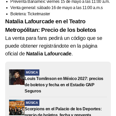
Preventa Banamex: viernes 15 de mayo a las 11:00 a.m.
Venta general: sábado 16 de mayo a las 11:00 a.m.s
Boletera: Ticketmaster
Natalia Lafourcade en el Teatro
Metropólitan: Precio de los boletos
La venta para fans pedirá un código que se
puede obtener registrándote en la página
oficial de
Natalia Lafourcade
.
MÚSICA
Louis Tomlinson en México 2027: precios
de boletos y fecha en el Estadio GNP
Seguros
MÚSICA
Scorpions en el Palacio de los Deportes:
precio de boletos, fecha y preventa