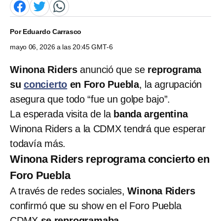
Por
Eduardo Carrasco
mayo 06, 2026 a las 20:45 GMT-6
Winona Riders
anunció que se
reprograma
su
concierto
en Foro Puebla
, la agrupación
asegura que todo “fue un golpe bajo”.
La esperada visita de la
banda argentina
Winona Riders a la CDMX tendrá que esperar
todavía más.
Winona Riders reprograma concierto en
Foro Puebla
A través de redes sociales,
Winona Riders
confirmó que su show en el Foro Puebla
CDMX
se reprogramaba
.