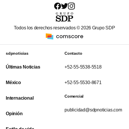
Todos los derechos reservados ©
2026
Grupo SDP
sdpnoticias
Contacto
Últimas Noticias
+52-55-5538-5518
México
+52-55-5530-8671
Comercial
Internacional
publicidad@sdpnoticias.com
Opinión