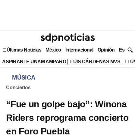
Últimas Noticias
México
Internacional
Opinión
Estilo 
ASPIRANTE UNAM AMPARO
LUIS CÁRDENAS MVS
LLU
MÚSICA
Conciertos
“Fue un golpe bajo”: Winona
Riders reprograma concierto
en Foro Puebla