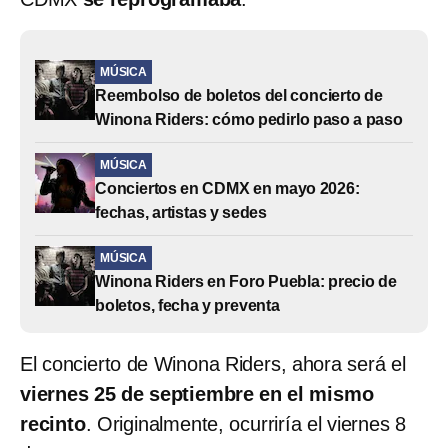
MÚSICA
Reembolso de boletos del concierto de
Winona Riders: cómo pedirlo paso a paso
MÚSICA
Conciertos en CDMX en mayo 2026:
fechas, artistas y sedes
MÚSICA
Winona Riders en Foro Puebla: precio de
boletos, fecha y preventa
El concierto de Winona Riders, ahora será el
viernes 25 de septiembre en el mismo
recinto
. Originalmente, ocurriría el viernes 8