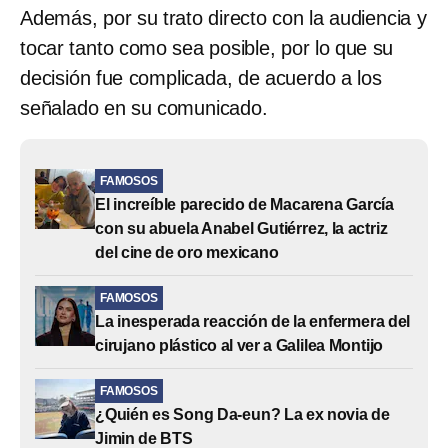
Además, por su trato directo con la audiencia y
tocar tanto como sea posible, por lo que su
decisión fue complicada, de acuerdo a los
señalado en su comunicado.
FAMOSOS
El increíble parecido de Macarena García
con su abuela Anabel Gutiérrez, la actriz
del cine de oro mexicano
FAMOSOS
La inesperada reacción de la enfermera del
cirujano plástico al ver a Galilea Montijo
FAMOSOS
¿Quién es Song Da-eun? La ex novia de
Jimin de BTS