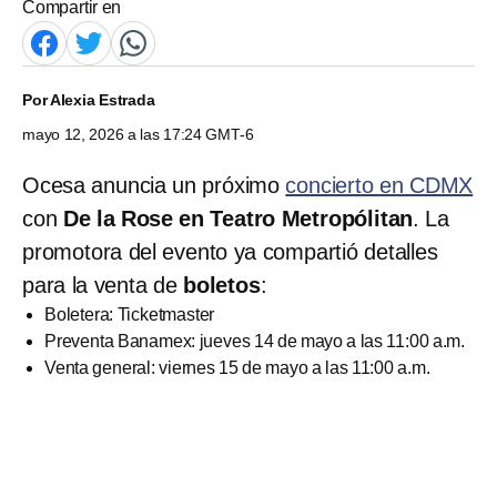
Compartir en
Por
Alexia Estrada
mayo 12, 2026 a las 17:24 GMT-6
Ocesa anuncia un próximo
concierto en CDMX
con
De la Rose en Teatro Metropólitan
. La
promotora del evento ya compartió detalles
para la venta de
boletos
:
Boletera: Ticketmaster
Preventa Banamex: jueves 14 de mayo a las 11:00 a.m.
Venta general: viernes 15 de mayo a las 11:00 a.m.