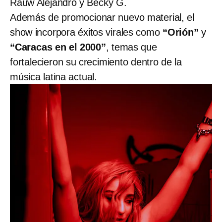
Rauw Alejandro y Becky G.
Además de promocionar nuevo material, el
show incorpora éxitos virales como
“Orión”
y
“Caracas en el 2000”
, temas que
fortalecieron su crecimiento dentro de la
música latina actual.