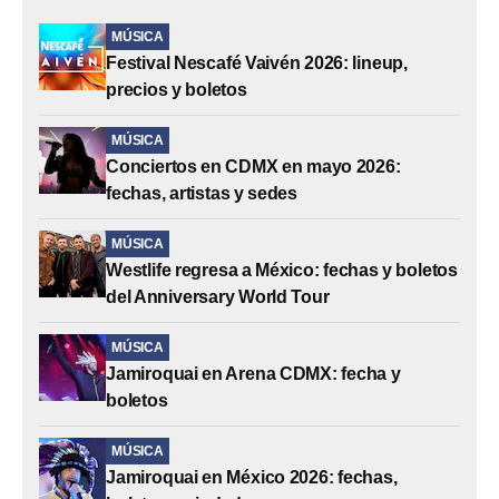
MÚSICA
Festival Nescafé Vaivén 2026: lineup,
precios y boletos
MÚSICA
Conciertos en CDMX en mayo 2026:
fechas, artistas y sedes
MÚSICA
Westlife regresa a México: fechas y boletos
del Anniversary World Tour
MÚSICA
Jamiroquai en Arena CDMX: fecha y
boletos
MÚSICA
Jamiroquai en México 2026: fechas,