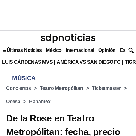
Últimas Noticias
México
Internacional
Opinión
Estilo 
LUIS CÁRDENAS MVS
AMÉRICA VS SAN DIEGO FC
TIG
MÚSICA
Conciertos
Teatro Metropólitan
Ticketmaster
Ocesa
Banamex
De la Rose en Teatro
Metropólitan: fecha, precio