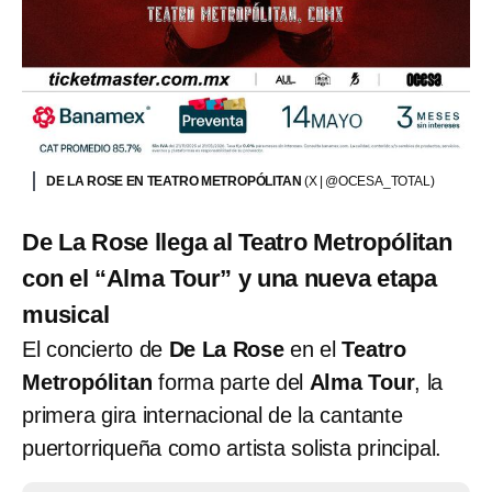
DE LA ROSE EN TEATRO METROPÓLITAN
(X | @OCESA_TOTAL)
De La Rose llega al Teatro Metropólitan
con el “Alma Tour” y una nueva etapa
musical
El concierto de
De La Rose
en el
Teatro
Metropólitan
forma parte del
Alma Tour
, la
primera gira internacional de la cantante
puertorriqueña como artista solista principal.