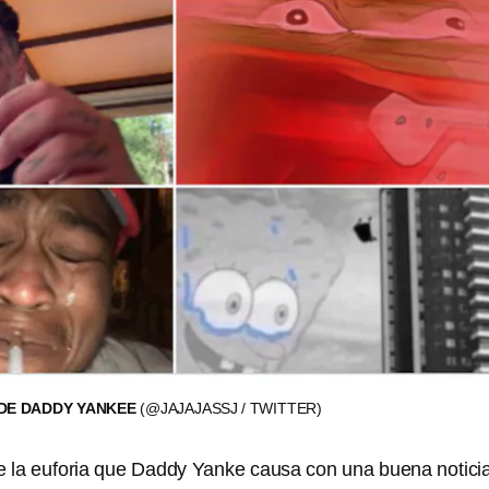
 DE DADDY YANKEE
(@JAJAJASSJ / TWITTER)
 la euforia que Daddy Yanke causa con una buena notici