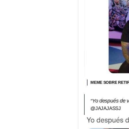
MEME SOBRE RETI
“Yo después de ve
@JAJAJASSJ