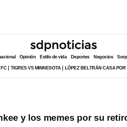
nacional
Opinión
Estilo de vida
Deportes
Negocios
Sorp
 FC
TIGRES VS MINNESOTA
LÓPEZ BELTRÁN CASA POR
kee y los memes por su retir