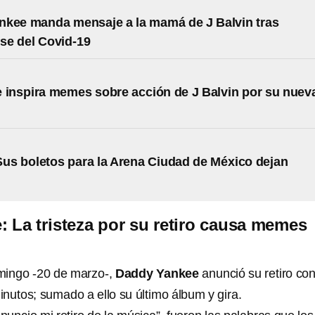
nkee manda mensaje a la mamá de J Balvin tras
se del Covid-19
 inspira memes sobre acción de J Balvin por su nuev
Sus boletos para la Arena Ciudad de México dejan
 La tristeza por su retiro causa memes
mingo -20 de marzo-,
Daddy Yankee
anunció su retiro co
inutos; sumado a ello su último álbum y gira.