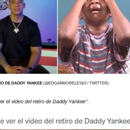
RO DE DADDY YANKEE
(@EDGARMORELES63 / TWITTER)
r el video del retiro de Daddy Yankee”.