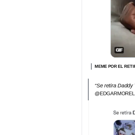
MEME POR EL RETI
“Se retira Daddy
@EDGARMOREL