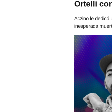
Ortelli c
Aczino le dedicó 
inesperada muer