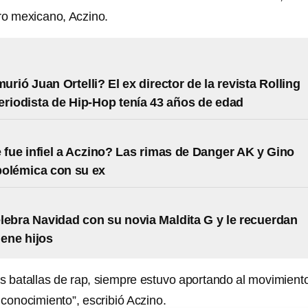
ro mexicano, Aczino.
rió Juan Ortelli? El ex director de la revista Rolling
eriodista de Hip-Hop tenía 43 años de edad
 fue infiel a Aczino? Las rimas de Danger AK y Gino
polémica con su ex
lebra Navidad con su novia Maldita G y le recuerdan
iene hijos
s batallas de rap, siempre estuvo aportando al movimient
conocimiento”, escribió Aczino.