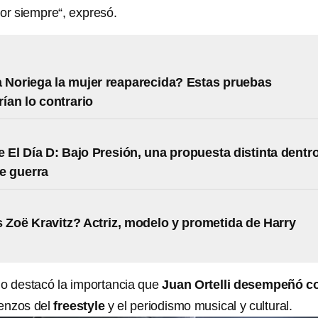
por siempre“, expresó.
 Noriega la mujer reaparecida? Estas pruebas
ían lo contrario
 El Día D: Bajo Presión, una propuesta distinta dentr
de guerra
 Zoë Kravitz? Actriz, modelo y prometida de Harry
o destacó la importancia que
Juan Ortelli desempeñó 
enzos del
freestyle
y el periodismo musical y cultural.