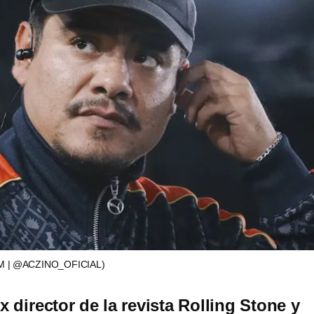
M | @ACZINO_OFICIAL)
ex director de la revista Rolling Stone y