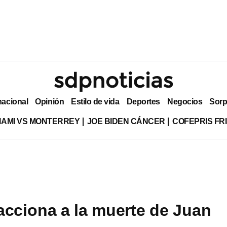
nacional
Opinión
Estilo de vida
Deportes
Negocios
Sorp
MIAMI VS MONTERREY
JOE BIDEN CÁNCER
COFEPRIS FR
acciona a la muerte de Juan