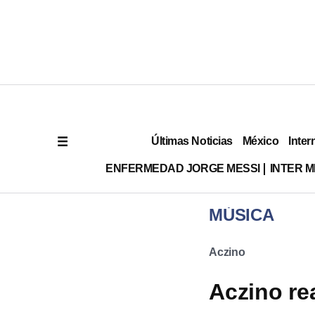
Últimas Noticias
México
Inter
ENFERMEDAD JORGE MESSI
INTER 
MÚSICA
Aczino
Aczino re