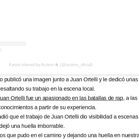
A post shared by Aczino 🐐 (@aczino_oficial)
 publicó una imagen junto a Juan Ortelli y le dedicó unas
esaltando su trabajo en la escena local.
uan Ortelli fue un apasionado en las batallas de rap
, a las
onocimientos a partir de su experiencia.
ó que el trabajo de Juan Ortelli dio visibilidad a escenas
dejó una huella imborrable.
os que pudo en el camino y dejando una huella en nuestr