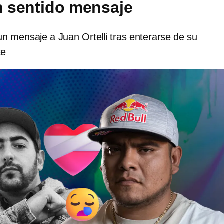
on sentido mensaje
un mensaje a Juan Ortelli tras enterarse de su
te