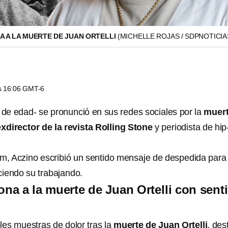
A A LA MUERTE DE JUAN ORTELLI
(MICHELLE ROJAS / SDPNOTICIA
as 16:06 GMT-6
de edad- se pronunció en sus redes sociales por la
muer
exdirector de la revista Rolling Stone
y periodista de hip
am, Aczino escribió un sentido mensaje de despedida para
ciendo su trabajando.
ona a la muerte de Juan Ortelli con sent
les muestras de dolor tras la
muerte de Juan Ortelli
, des