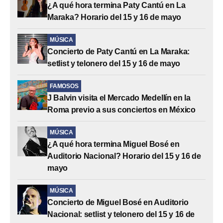
¿A qué hora termina Paty Cantú en La
Maraka? Horario del 15 y 16 de mayo
MÚSICA
Concierto de Paty Cantú en La Maraka:
setlist y telonero del 15 y 16 de mayo
FAMOSOS
J Balvin visita el Mercado Medellín en la
Roma previo a sus conciertos en México
MÚSICA
¿A qué hora termina Miguel Bosé en
Auditorio Nacional? Horario del 15 y 16 de
mayo
MÚSICA
Concierto de Miguel Bosé en Auditorio
Nacional: setlist y telonero del 15 y 16 de