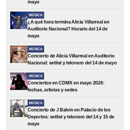
mayo
MÚSICA
¿A qué hora termina Alicia Villarreal en
Auditorio Nacional? Horario del 14 de
mayo
MÚSICA
Concierto de Alicia Villarreal en Auditorio
Nacional: setlist y telonero del 14 de mayo
MÚSICA
Conciertos en CDMX en mayo 2026:
fechas, artistas y sedes
MÚSICA
Concierto de J Balvin en Palacio de los
Deportes: setlist y telonero del 14 y 15 de
mayo