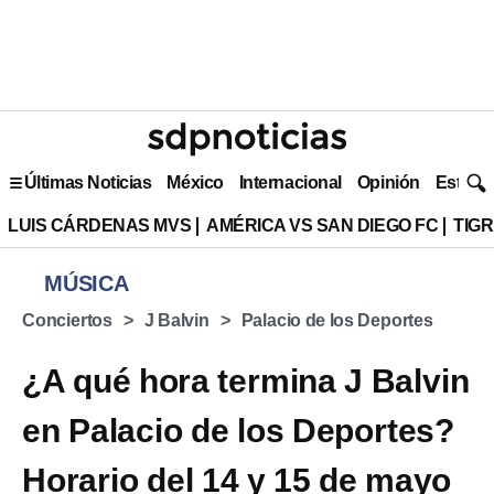
Últimas Noticias
México
Internacional
Opinión
Estilo 
LUIS CÁRDENAS MVS
AMÉRICA VS SAN DIEGO FC
TIG
MÚSICA
Conciertos
J Balvin
Palacio de los Deportes
¿A qué hora termina J Balvin
en Palacio de los Deportes?
Horario del 14 y 15 de mayo