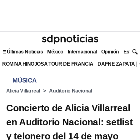
Últimas Noticias
México
Internacional
Opinión
Estilo 
ROMINA HINOJOSA TOUR DE FRANCIA
DAFNE ZAPATA
MÚSICA
Alicia Villarreal
Auditorio Nacional
Concierto de Alicia Villarreal
en Auditorio Nacional: setlist
y telonero del 14 de mayo