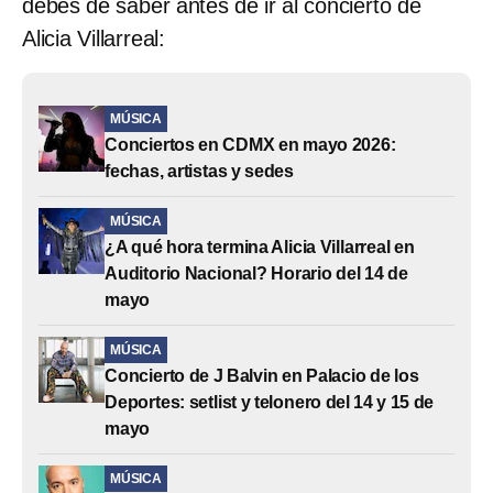
debes de saber antes de ir al concierto de
Alicia Villarreal:
MÚSICA
Conciertos en CDMX en mayo 2026:
fechas, artistas y sedes
MÚSICA
¿A qué hora termina Alicia Villarreal en
Auditorio Nacional? Horario del 14 de
mayo
MÚSICA
Concierto de J Balvin en Palacio de los
Deportes: setlist y telonero del 14 y 15 de
mayo
MÚSICA