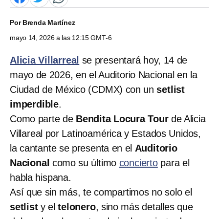
Por
Brenda Martínez
mayo 14, 2026 a las 12:15 GMT-6
Alicia Villarreal
se presentará hoy, 14 de
mayo de 2026, en el Auditorio Nacional en la
Ciudad de México (CDMX) con un
setlist
imperdible
.
Como parte de
Bendita Locura Tour
de Alicia
Villareal por Latinoamérica y Estados Unidos,
la cantante se presenta en el
Auditorio
Nacional
como su último
concierto
para el
habla hispana.
Así que sin más, te compartimos no solo el
setlist
y el
telonero
, sino más detalles que