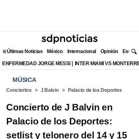
Últimas Noticias
México
Internacional
Opinión
Estilo 
ENFERMEDAD JORGE MESSI
INTER MIAMI VS MONTERR
MÚSICA
Conciertos
J Balvin
Palacio de los Deportes
Concierto de J Balvin en
Palacio de los Deportes:
setlist y telonero del 14 y 15