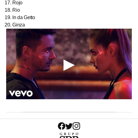
Rojo
Rio
In da Getto
Ginza