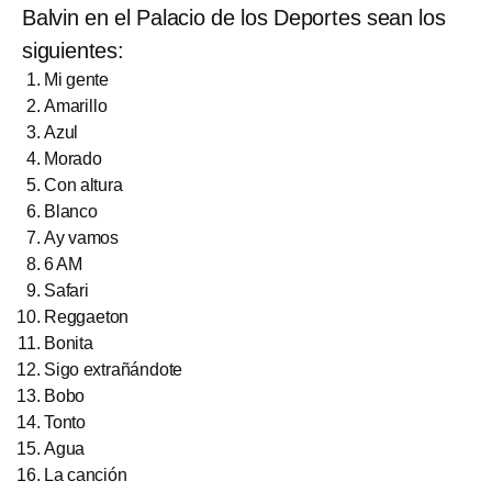
Balvin en el Palacio de los Deportes sean los
siguientes:
Mi gente
Amarillo
Azul
Morado
Con altura
Blanco
Ay vamos
6 AM
Safari
Reggaeton
Bonita
Sigo extrañándote
Bobo
Tonto
Agua
La canción