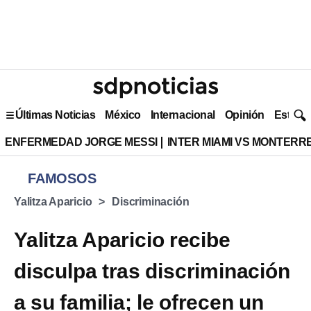
Últimas Noticias
México
Internacional
Opinión
Estilo 
ENFERMEDAD JORGE MESSI
INTER MIAMI VS MONTERR
FAMOSOS
Yalitza Aparicio
Discriminación
Yalitza Aparicio recibe
disculpa tras discriminación
a su familia; le ofrecen un