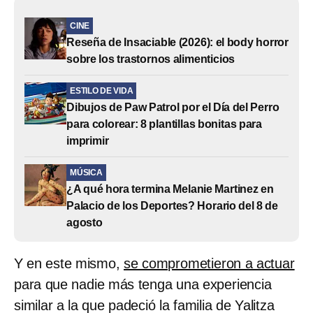
CINE
Reseña de Insaciable (2026): el body horror
sobre los trastornos alimenticios
ESTILO DE VIDA
Dibujos de Paw Patrol por el Día del Perro
para colorear: 8 plantillas bonitas para
imprimir
MÚSICA
¿A qué hora termina Melanie Martinez en
Palacio de los Deportes? Horario del 8 de
agosto
Y en este mismo,
se comprometieron a actuar
para que nadie más tenga una experiencia
similar a la que padeció la familia de Yalitza