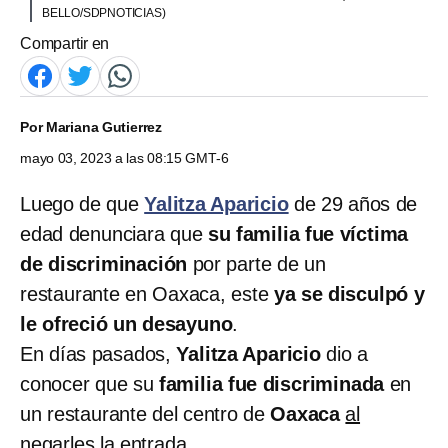
BELLO/SDPNOTICIAS)
Compartir en
Por
Mariana Gutierrez
mayo 03, 2023 a las 08:15 GMT-6
Luego de que
Yalitza Aparicio
de 29 años de
edad denunciara que
su familia fue víctima
de discriminación
por parte de un
restaurante en Oaxaca, este
ya se disculpó y
le ofreció un desayuno
.
En días pasados,
Yalitza Aparicio
dio a
conocer que su
familia fue discriminada
en
un restaurante del centro de
Oaxaca
al
negarles la entrada.