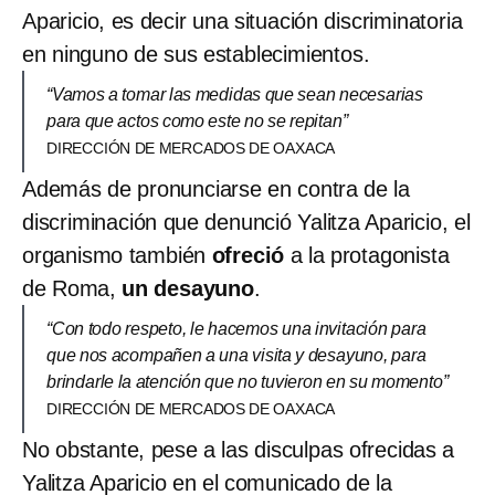
Aparicio, es decir una situación discriminatoria
en ninguno de sus establecimientos.
“Vamos a tomar las medidas que sean necesarias
para que actos como este no se repitan”
DIRECCIÓN DE MERCADOS DE OAXACA
Además de pronunciarse en contra de la
discriminación que denunció Yalitza Aparicio, el
organismo también
ofreció
a la protagonista
de Roma,
un desayuno
.
“Con todo respeto, le hacemos una invitación para
que nos acompañen a una visita y desayuno, para
brindarle la atención que no tuvieron en su momento”
DIRECCIÓN DE MERCADOS DE OAXACA
No obstante, pese a las disculpas ofrecidas a
Yalitza Aparicio en el comunicado de la