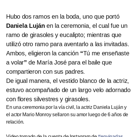
Hubo dos ramos en la boda, uno que portó
Daniela Luján
en la ceremonia, el cual fue un
ramo de girasoles y eucalipto; mientras que
utilizó otro ramo para aventarlo a las invitadas.
Ambos, eligieron la canción
“
Tú me enseñaste
a volar
”
de María José para el baile que
compartieron con sus padres.
De igual manera, el vestido blanco de la actriz,
estuvo acompañado de un largo velo adornado
con flores silvestres y girasoles.
En una ceremonia por la vía civil, la actriz Daniela Luján y
el actor Mario Monroy sellaron su amor luego de 6 años de
relación.
Video tomado de la cuenta de Instagram de
#envinadas