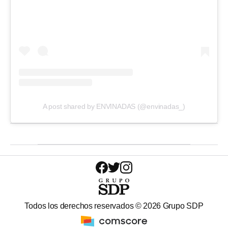
A post shared by ENVINADAS (@envinadas_)
Todos los derechos reservados ©
2026
Grupo SDP