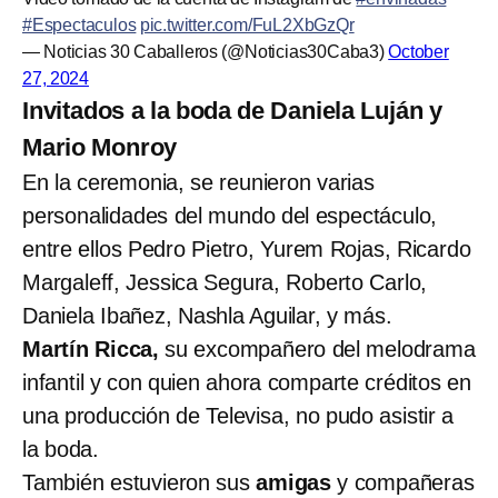
#Espectaculos
pic.twitter.com/FuL2XbGzQr
— Noticias 30 Caballeros (@Noticias30Caba3)
October
27, 2024
Invitados a la boda de Daniela Luján y
Mario Monroy
En la ceremonia, se reunieron varias
personalidades del mundo del espectáculo,
entre ellos
Pedro Pietro, Yurem Rojas, Ricardo
Margaleff, Jessica Segura, Roberto Carlo,
Daniela Ibañez, Nashla Aguilar, y más.
Martín Ricca,
su excompañero del melodrama
infantil y con quien ahora comparte créditos en
una producción de Televisa, no pudo asistir a
la boda.
También estuvieron sus
amigas
y compañeras