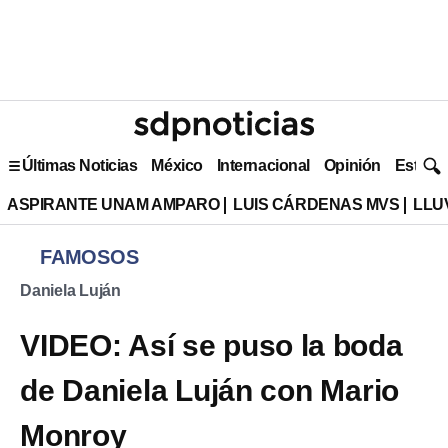
Últimas Noticias
México
Internacional
Opinión
Estilo 
ASPIRANTE UNAM AMPARO
LUIS CÁRDENAS MVS
LLU
FAMOSOS
Daniela Luján
VIDEO: Así se puso la boda
de Daniela Luján con Mario
Monroy