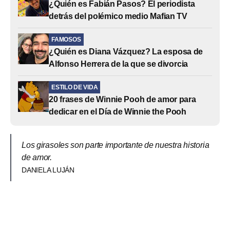
¿Quién es Fabián Pasos? El periodista
detrás del polémico medio Mafian TV
FAMOSOS
¿Quién es Diana Vázquez? La esposa de
Alfonso Herrera de la que se divorcia
ESTILO DE VIDA
20 frases de Winnie Pooh de amor para
dedicar en el Día de Winnie the Pooh
Los girasoles son parte importante de nuestra historia
de amor.
DANIELA LUJÁN