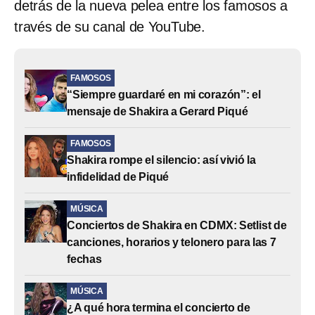
detrás de la nueva pelea entre los famosos a
través de su canal de YouTube.
FAMOSOS
“Siempre guardaré en mi corazón”: el
mensaje de Shakira a Gerard Piqué
FAMOSOS
Shakira rompe el silencio: así vivió la
infidelidad de Piqué
MÚSICA
Conciertos de Shakira en CDMX: Setlist de
canciones, horarios y telonero para las 7
fechas
MÚSICA
¿A qué hora termina el concierto de