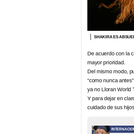
SHAKIRA ES ABSUE
De acuerdo con la c
mayor prioridad.
Del mismo modo, pun
“como nunca antes”,
ya no Lloran World 
Y para dejar en clar
cuidado de sus hijo
INTERNACIO