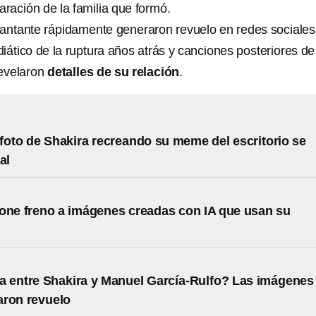
aración de la familia que formó.
cantante rápidamente generaron revuelo en redes sociales
iático de la ruptura años atrás y canciones posteriores de
revelaron
detalles de su relación
.
foto de Shakira recreando su meme del escritorio se
al
one freno a imágenes creadas con IA que usan su
 entre Shakira y Manuel García-Rulfo? Las imágenes
aron revuelo