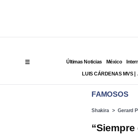
Últimas Noticias
México
Inter
LUIS CÁRDENAS MVS
FAMOSOS
Shakira
Gerard P
“Siempre 