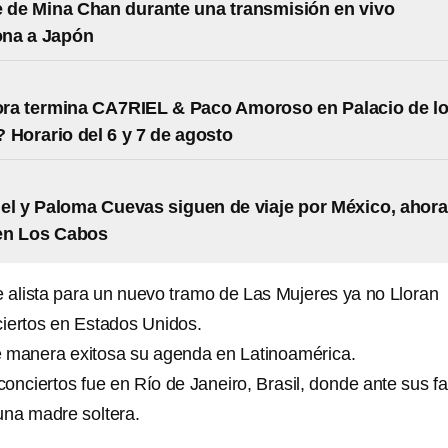
 de Mina Chan durante una transmisión en vivo
na a Japón
ra termina CA7RIEL & Paco Amoroso en Palacio de l
 Horario del 6 y 7 de agosto
el y Paloma Cuevas siguen de viaje por México, ahora
 en Los Cabos
e alista para un nuevo tramo de Las Mujeres ya no Lloran
iertos en Estados Unidos.
e manera exitosa su agenda en Latinoamérica.
onciertos fue en Río de Janeiro, Brasil, donde ante sus f
 una madre soltera.