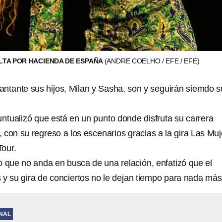
LTA POR HACIENDA DE ESPAÑA
(ANDRE COELHO / EFE / EFE)
antante sus hijos, Milan y Sasha, son y seguirán siemdo s
tualizó que está en un punto donde disfruta su carrera
 con su regreso a los escenarios gracias a la gira Las Mu
Tour.
o que no anda en busca de una relación, enfatizó que el
s y su gira de conciertos no le dejan tiempo para nada más
NAL