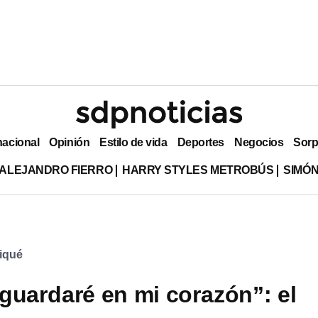
nacional
Opinión
Estilo de vida
Deportes
Negocios
Sorp
ALEJANDRO FIERRO
HARRY STYLES METROBÚS
SIMÓN
iqué
guardaré en mi corazón”: el