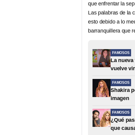
que enfrentar la sep
Las palabras de la 
esto debido a lo med
barranquillera que 
FAMOSOS
La nueva 
vuelve vir
FAMOSOS
Shakira p
imagen
FAMOSOS
¿Qué pasa
que caus