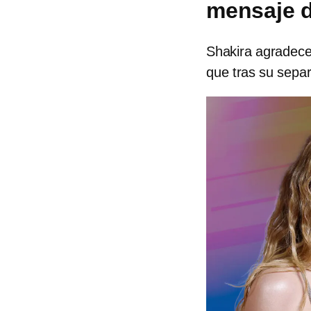
mensaje d
Shakira agradece
que tras su separ