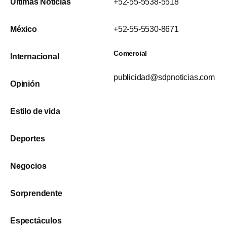
Últimas Noticias
+52-55-5538-5518
México
+52-55-5530-8671
Comercial
Internacional
publicidad@sdpnoticias.com
Opinión
Estilo de vida
Deportes
Negocios
Sorprendente
Espectáculos