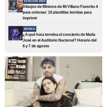
ESTILO DE VIDA
Dibujos de Minions de Mi Villano Favorito 4
para colorear: 10 plantillas bonitas para
imprimir
MÚSICA
¿A qué hora termina el concierto de María
José en el Auditorio Nacional? Horario del
6 y 7 de agosto