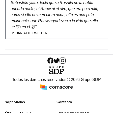
Sebastián yatra decía que a Rosalía no la había
querido nadie, ni Rauw ni el otro, que era puro mkt,
como si ella no mereciera nada, ella es una puta
eminencia, que Rauw agradezca a la vida que ella
se fijó en el 😅”
USUARIA DE TWITTER
Todos los derechos reservados ©
2026
Grupo SDP
sdpnoticias
Contacto