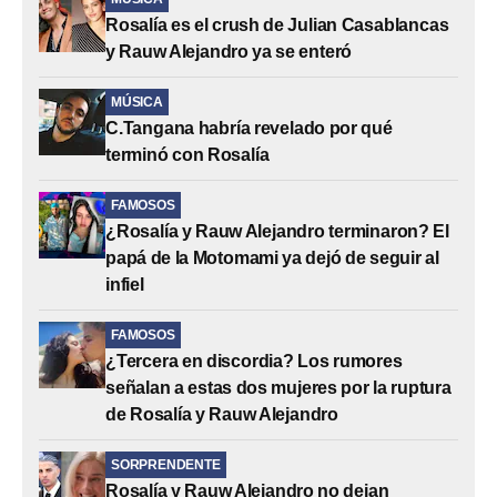
Rosalía es el crush de Julian Casablancas
y Rauw Alejandro ya se enteró
MÚSICA
C.Tangana habría revelado por qué
terminó con Rosalía
FAMOSOS
¿Rosalía y Rauw Alejandro terminaron? El
papá de la Motomami ya dejó de seguir al
infiel
FAMOSOS
¿Tercera en discordia? Los rumores
señalan a estas dos mujeres por la ruptura
de Rosalía y Rauw Alejandro
SORPRENDENTE
Rosalía y Rauw Alejandro no dejan