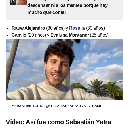
descansar ni a los memes porque hay
mucho que contar
Rauw Alejandro
(30 años) y
Rosalía
(30 años)
Camilo
(29 años) y
Evaluna Montaner
(25 años)
SEBASTIÁN YATRA
(@SEBASTIANYATRA / INSTAGRAM)
Video: Así fue como Sebastián Yatra