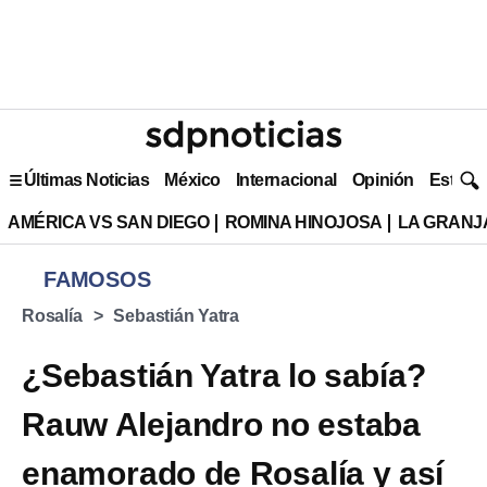
Últimas Noticias
México
Internacional
Opinión
Estilo 
AMÉRICA VS SAN DIEGO
ROMINA HINOJOSA
LA GRANJA
FAMOSOS
Rosalía
Sebastián Yatra
¿Sebastián Yatra lo sabía?
Rauw Alejandro no estaba
enamorado de Rosalía y así