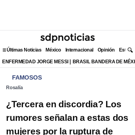
Últimas Noticias
México
Internacional
Opinión
Estilo 
ENFERMEDAD JORGE MESSI
BRASIL BANDERA DE MÉX
FAMOSOS
Rosalía
¿Tercera en discordia? Los
rumores señalan a estas dos
mujeres por la ruptura de