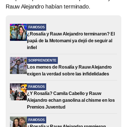
Rauw Alejandro habían terminado.
FAMOSOS
¿Rosalía y Rauw Alejandro terminaron? El
papá de la Motomami ya dejó de seguir al
infiel
SORPRENDENTE
Los memes de Rosalía y Rauw Alejandro
exigen la verdad sobre las infidelidades
FAMOSOS
¿Y Rosalía? Camila Cabello y Rauw
Alejandro echan gasolina al chisme en los
Premios Juventud
FAMOSOS
¿Rosalía y Rauw Alejandro rompieron