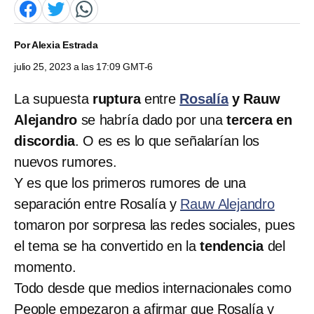
Por
Alexia Estrada
julio 25, 2023 a las 17:09 GMT-6
La supuesta
ruptura
entre
Rosalía
y Rauw
Alejandro
se habría dado por una
tercera en
discordia
. O es es lo que señalarían los
nuevos rumores.
Y es que los primeros rumores de una
separación entre Rosalía y
Rauw Alejandro
tomaron por sorpresa las redes sociales, pues
el tema se ha convertido en la
tendencia
del
momento.
Todo desde que medios internacionales como
People empezaron a afirmar que Rosalía y