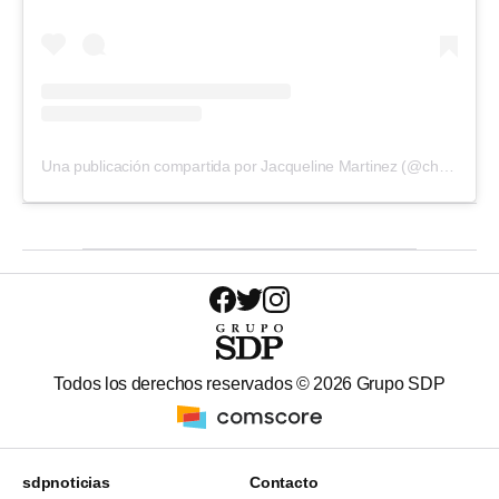
Una publicación compartida por Jacqueline Martinez (@chamonic3)
Todos los derechos reservados ©
2026
Grupo SDP
sdpnoticias
Contacto