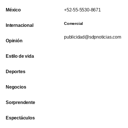
México
+52-55-5530-8671
Comercial
Internacional
publicidad@sdpnoticias.com
Opinión
Estilo de vida
Deportes
Negocios
Sorprendente
Espectáculos