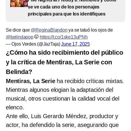
se ve cada uno de los personajes
principales para que los identifiques
Se dice que
@ReginaBlandon
ya se tatuó los ojos de
@belindapop
🤭
https://t.co/1ske13uPNh
— Ojos Verdes (@JazTaja)
June 17, 2025
¿Cómo ha sido recibimiento del público
y la crítica de Mentiras, La Serie con
Belinda?
Mentiras, La Serie
ha recibido críticas mixtas.
Mientras algunos elogian la adaptación del
musical, otros cuestionan la calidad vocal del
elenco.
Ante ello, Luis Gerardo Méndez, productor y
actor, ha defendido la serie, asegurando que