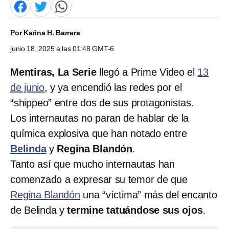
Por
Karina H. Barrera
junio 18, 2025 a las 01:48 GMT-6
Mentiras, La Serie
llegó a Prime Video el
13
de junio
, y ya encendió las redes por el
“shippeo” entre dos de sus protagonistas.
Los internautas no paran de hablar de la
química explosiva que han notado entre
Belinda
y
Regina Blandón
.
Tanto así que mucho internautas han
comenzado a expresar su temor de que
Regina Blandón
una “víctima” más del encanto
de Belinda y
termine tatuándose sus ojos
.