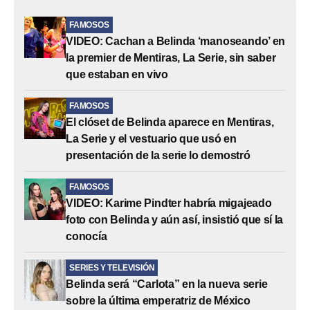
FAMOSOS
VIDEO: Cachan a Belinda ‘manoseando’ en
la premier de Mentiras, La Serie, sin saber
que estaban en vivo
FAMOSOS
El clóset de Belinda aparece en Mentiras,
La Serie y el vestuario que usó en
presentación de la serie lo demostró
FAMOSOS
VIDEO: Karime Pindter habría migajeado
foto con Belinda y aún así, insistió que sí la
conocía
SERIES Y TELEVISIÓN
Belinda será “Carlota” en la nueva serie
sobre la última emperatriz de México