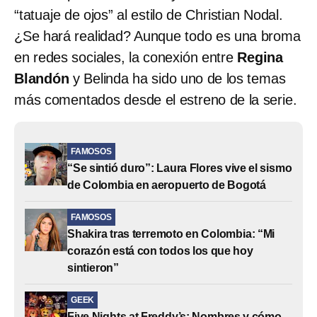
“tatuaje de ojos” al estilo de Christian Nodal.
¿Se hará realidad? Aunque todo es una broma
en redes sociales, la conexión entre
Regina
Blandón
y Belinda ha sido uno de los temas
más comentados desde el estreno de la serie.
FAMOSOS
“Se sintió duro”: Laura Flores vive el sismo
de Colombia en aeropuerto de Bogotá
FAMOSOS
Shakira tras terremoto en Colombia: “Mi
corazón está con todos los que hoy
sintieron”
GEEK
Five Nights at Freddy’s: Nombres y cómo