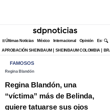
Últimas Noticias
México
Internacional
Opinión
Estilo 
APROBACIÓN SHEINBAUM
SHEINBAUM COLOMBIA
BR
FAMOSOS
Regina Blandón
Regina Blandón, una
“víctima” más de Belinda,
quiere tatuarse sus ojos