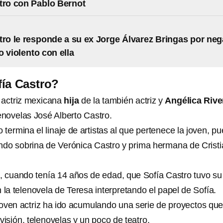
tro con Pablo Bernot
tro le responde a su ex Jorge Álvarez Bringas por neg
o violento con ella
ía Castro?
 actriz mexicana
hija
de la también actriz y
Angélica Rive
enovelas José Alberto Castro.
termina el linaje de artistas al que pertenece la joven, pu
ndo sobrina de Verónica Castro y prima hermana de Crist
, cuando tenía 14 años de edad, que Sofía Castro tuvo su
 la telenovela de Teresa interpretando el papel de Sofía.
oven actriz ha ido acumulando una serie de proyectos qu
visión, telenovelas y un poco de teatro.