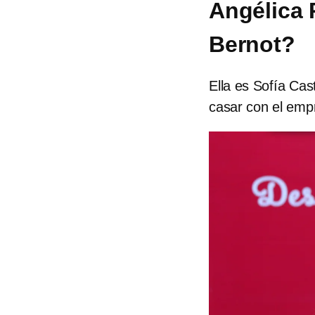
Angélica 
Bernot?
Ella es Sofía Cast
casar con el emp