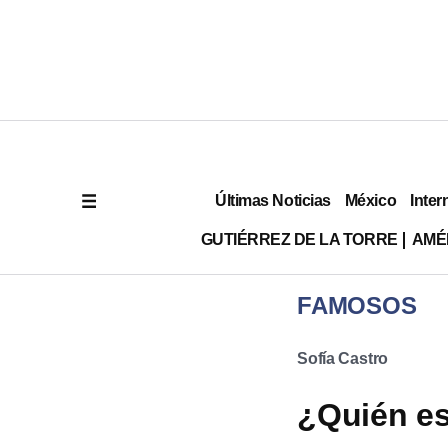
Últimas Noticias
México
Inter
GUTIÉRREZ DE LA TORRE
AMÉ
FAMOSOS
Sofía Castro
¿Quién es 