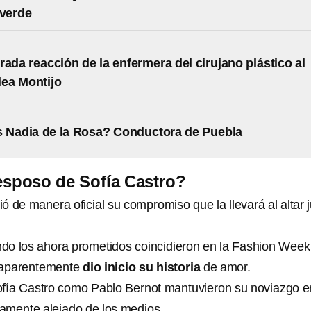
lverde
rada reacción de la enfermera del cirujano plástico al
lea Montijo
 Nadia de la Rosa? Conductora de Puebla
esposo de Sofía Castro?
ó de manera oficial su compromiso que la llevará al altar 
do los ahora prometidos coincidieron en la Fashion Week
 aparentemente
dio inicio su historia
de amor.
 Sofía Castro como Pablo Bernot mantuvieron su noviazgo e
etamente alejado de los medios.