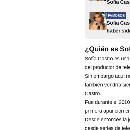
Sofía Cas
FAMOSOS
Sofía Cas
haber sid
¿Quién es Sof
Sofía Castro es una
del productor de tel
Sin embargo aquí no 
también vendría sie
Castro.
Fue durante el 2010
primera aparición en
Desde entonces la j
desde series de tele