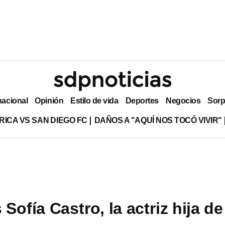
nacional
Opinión
Estilo de vida
Deportes
Negocios
Sorp
RICA VS SAN DIEGO FC
DAÑOS A "AQUÍ NOS TOCÓ VIVIR"
Sofía Castro, la actriz hija de