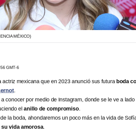
GENCIA MÉXICO)
7:56 GMT-6
a actriz mexicana que en 2023 anunció sus futura
boda c
Bernot
.
dio a conocer por medio de Instagram, donde se le ve a lado
luciendo el
anillo de compromiso
.
a de la boda, ahondaremos un poco más en la vida de Sofí
su vida amorosa
.