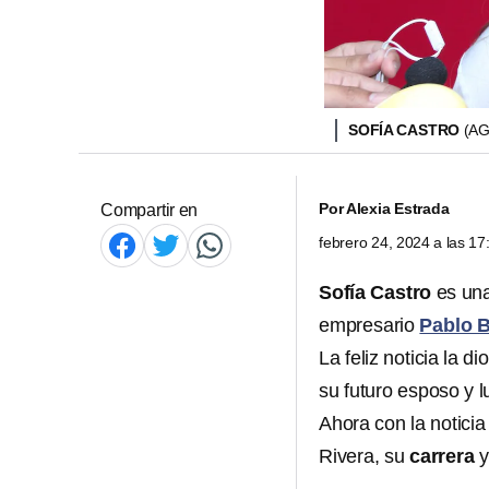
SOFÍA CASTRO
(A
Por
Alexia Estrada
Compartir en
febrero 24, 2024 a las 1
Sofía Castro
es un
empresario
Pablo 
La feliz noticia la 
su futuro esposo y 
Ahora con la notici
Rivera, su
carrera
y