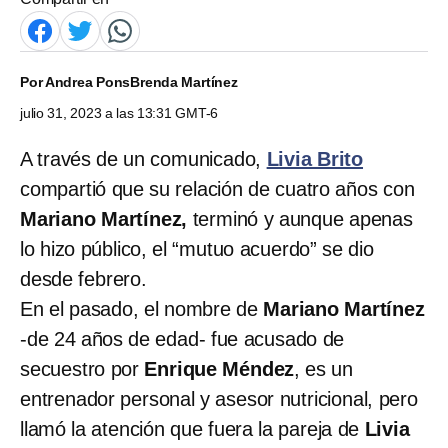
Por
Andrea Pons
Brenda Martínez
julio 31, 2023 a las 13:31 GMT-6
A través de un comunicado,
Livia Brito
compartió que su relación de cuatro años con
Mariano Martínez,
terminó y aunque apenas
lo hizo público, el “mutuo acuerdo” se dio
desde febrero.
En el pasado, el nombre de
Mariano Martínez
-de 24 años de edad- fue acusado de
secuestro por
Enrique Méndez
, es un
entrenador personal y asesor nutricional, pero
llamó la atención que fuera la pareja de
Livia