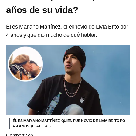
años de su vida?
Él es Mariano Martínez, el exnovio de Livia Brito por
4 años y que dio mucho de qué hablar.
ÉL ES MARIANO MARTÍNEZ, QUIEN FUE NOVIO DE LIVIA BRITO PO
R 4 AÑOS.
(ESPECIAL)
Compartir en