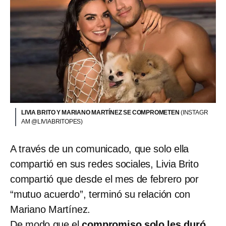
LIVIA BRITO Y MARIANO MARTÍNEZ SE COMPROMETEN
(INSTAGR
AM @LIVIABRITOPES)
A través de un comunicado, que solo ella
compartió en sus redes sociales, Livia Brito
compartió que desde el mes de febrero por
“mutuo acuerdo”, terminó su relación con
Mariano Martínez.
De modo que el
compromiso solo les duró