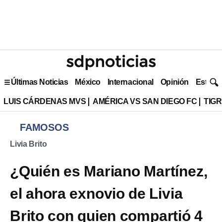
Últimas Noticias
México
Internacional
Opinión
Estilo 
LUIS CÁRDENAS MVS
AMÉRICA VS SAN DIEGO FC
TIG
FAMOSOS
Livia Brito
¿Quién es Mariano Martínez,
el ahora exnovio de Livia
Brito con quien compartió 4