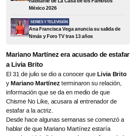
habitante de La Casa de los Famosos
México 2026
SERIES Y TELEVISIÓN
Ana Francisca Vega anuncia su salida de
Nmás y Foro TV tras 13 años
Mariano Martínez era acusado de estafar
a Livia Brito
El 31 de julio se dio a conocer que
Livia Brito
y
Mariano Martínez
terminaron su relación,
información que se da en medio de que
Chisme No Like, acusara al entrenador de
estafar a la actriz.
Desde hace algunas semanas se comenzó a
hablar de que Mariano Martínez estaría