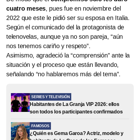
cuatro meses
, pues fue en noviembre del
2022 que este le pidió ser su esposa en Italia.
Según el comunicado del la protagonista de
telenovelas, aunque ya no son pareja, “aún
nos tenemos cariño y respeto”.
Asimismo, agradeció la “comprensión” ante la
situación y el proceso que están llevando,
señalando “no hablaremos más del tema”.
SERIES Y TELEVISIÓN
Habitantes de La Granja VIP 2026: ellos
son todos los participantes confirmados
FAMOSOS
¿Quién es Gema Garoa? Actriz, modelo y