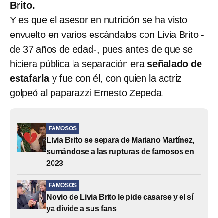
Brito.
Y es que el asesor en nutrición se ha visto
envuelto en varios escándalos con Livia Brito -
de 37 años de edad-, pues antes de que se
hiciera pública la separación era
señalado de
estafarla
y fue con él, con quien la actriz
golpeó al paparazzi Ernesto Zepeda.
FAMOSOS
Livia Brito se separa de Mariano Martínez,
sumándose a las rupturas de famosos en
2023
FAMOSOS
Novio de Livia Brito le pide casarse y el sí
ya divide a sus fans