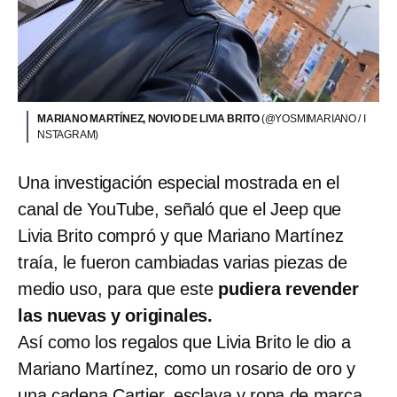
MARIANO MARTÍNEZ, NOVIO DE LIVIA BRITO
(@YOSMIMARIANO / I
NSTAGRAM)
Una investigación especial mostrada en el
canal de YouTube, señaló que el Jeep que
Livia Brito compró y que Mariano Martínez
traía, le fueron cambiadas varias piezas de
medio uso, para que este
pudiera revender
las nuevas y originales.
Así como los regalos que Livia Brito le dio a
Mariano Martínez, como un rosario de oro y
una cadena Cartier, esclava y ropa de marca