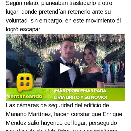
Según relató, planeaban trasladarlo a otro
lugar, donde pretendían retenerlo ante su
voluntad, sin embargo, en este movimiento él
logró escapar.
Las cámaras de seguridad del edificio de
Mariano Martínez, hacen constar que Enrique
Méndez salió huyendo del lugar, perseguido