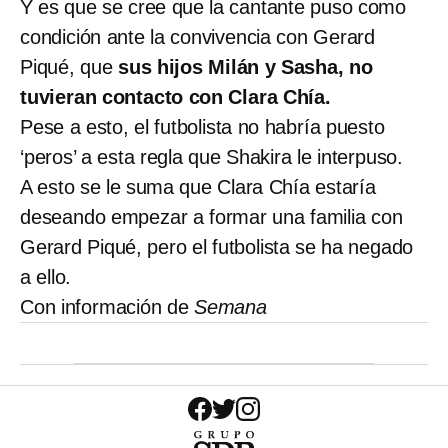
Y es que se cree que la cantante puso como
condición ante la convivencia con Gerard
Piqué, que
sus hijos Milán y Sasha, no
tuvieran contacto con Clara Chía.
Pese a esto, el futbolista no habría puesto
‘peros’ a esta regla que Shakira le interpuso.
A esto se le suma que Clara Chía estaría
deseando empezar a formar una familia con
Gerard Piqué, pero el futbolista se ha negado
a ello.
Con información de
Semana