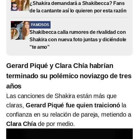
¿Shakira demandará a Shakibecca? Fans
de la cantante así lo quieren por esta razón
FAMOSOS
Shakibecca calla rumores de rivalidad con
Shakira con nueva foto juntas y diciéndole
“te amo”
Gerard Piqué y Clara Chía habrían
terminado su polémico noviazgo de tres
años
Las canciones de Shakira están más que
claras,
Gerard Piqué fue quien traicionó
la
confianza en su relación de pareja, metiendo a
Clara Chía
de por medio.