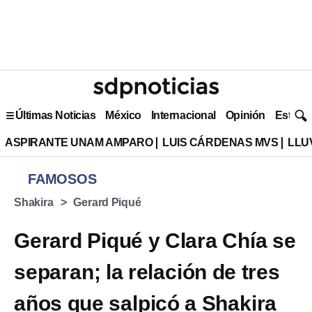
Últimas Noticias
México
Internacional
Opinión
Estilo 
ASPIRANTE UNAM AMPARO
LUIS CÁRDENAS MVS
LLU
FAMOSOS
Shakira
Gerard Piqué
Gerard Piqué y Clara Chía se
separan; la relación de tres
años que salpicó a Shakira