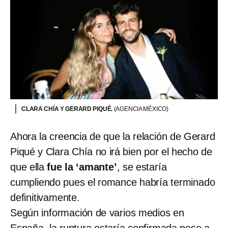
CLARA CHÍA Y GERARD PIQUÉ.
(AGENCIA MÉXICO)
Ahora la creencia de que la relación de Gerard
Piqué y Clara Chía no irá bien por el hecho de
que ella
fue la ‘amante’
, se estaría
cumpliendo pues el romance habría terminado
definitivamente.
Según información de varios medios en
España, la ruptura estaría confirmada pese a