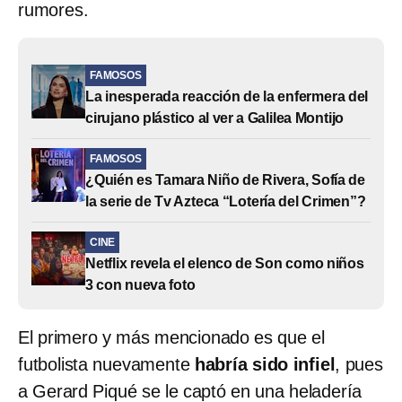
rumores.
FAMOSOS
La inesperada reacción de la enfermera del
cirujano plástico al ver a Galilea Montijo
FAMOSOS
¿Quién es Tamara Niño de Rivera, Sofía de
la serie de Tv Azteca “Lotería del Crimen”?
CINE
Netflix revela el elenco de Son como niños
3 con nueva foto
El primero y más mencionado es que el
futbolista nuevamente
habría sido infiel
, pues
a Gerard Piqué se le captó en una heladería