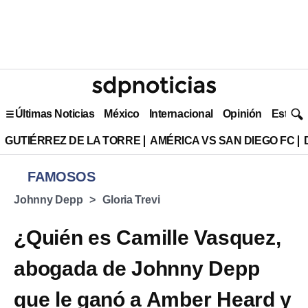
Últimas Noticias
México
Internacional
Opinión
Estilo 
GUTIÉRREZ DE LA TORRE
AMÉRICA VS SAN DIEGO FC
FAMOSOS
Johnny Depp
Gloria Trevi
¿Quién es Camille Vasquez,
abogada de Johnny Depp
que le ganó a Amber Heard y