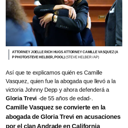
ATTORNEY JOELLE RICH HUGS ATTORNEY CAMILLE VASQUEZ (A
P PHOTO/STEVE HELBER, POOL)
(STEVE HELBER / AP)
Así que te explicamos quién es Camille
Vasquez, quien fue la abogada que llevó a la
victoria Johnny Depp y ahora defenderá a
Gloria Trevi
-de 55 años de edad-.
Camille Vasquez se convierte en la
abogada de Gloria Trevi en acusaciones
por el clan Andrade en California