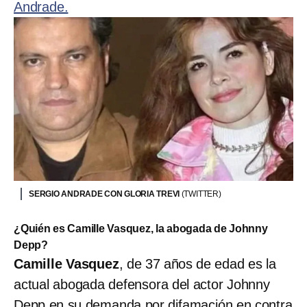
Andrade.
SERGIO ANDRADE CON GLORIA TREVI
(TWITTER)
¿Quién es Camille Vasquez, la abogada de Johnny
Depp?
Camille Vasquez
, de 37 años de edad es la
actual abogada defensora del actor Johnny
Depp en su demanda por difamación en contra