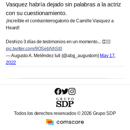
Vasquez habría dejado sin palabras a la actriz
con su cuestionamiento.
¡Increíble el contrainterrogatorio de Camille Vasquez a
Heard!
Deshizo 3 días de testimonios en un momento... 👏🏻
pic.twitter.com/9OSebNhSt0
— Augusto A. Meléndez Iuli (@abg_augustom)
May 17,
2022
Todos los derechos reservados ©
2026
Grupo SDP