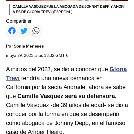
CAMILLA VASQUEZ FUE LA ABOGADA DE JOHNNY DEPP Y AHOR
A ES DE GLORIA TREVI.
(ESPECIAL)
Compartir en
Por
Sonia Meneses
mayo 29, 2023 a las 13:32 GMT-6
A inicios del 2023, se dio a conocer que
Gloria
Trevi
tendría una nueva demanda en
California por la secta Andrade, ahora se sabe
que
Camille Vasquez será su defensora.
Camille Vasquez -de 39 años de edad- se dio a
conocer por la forma en que se desempeñó
como abogada de Johnny Depp, en el famoso
caso de Amber Heard.