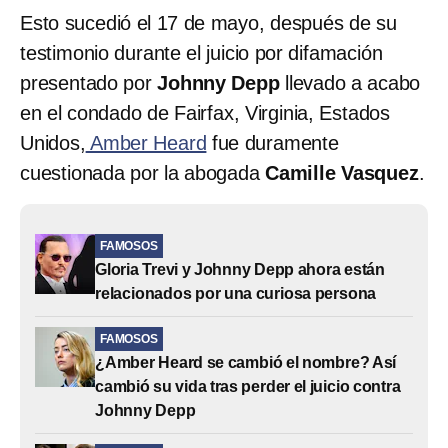
Esto sucedió el 17 de mayo, después de su
testimonio durante el juicio por difamación
presentado por
Johnny Depp
llevado a acabo
en el condado de Fairfax, Virginia, Estados
Unidos,
Amber Heard
fue duramente
cuestionada por la abogada
Camille Vasquez
.
FAMOSOS
Gloria Trevi y Johnny Depp ahora están
relacionados por una curiosa persona
FAMOSOS
¿Amber Heard se cambió el nombre? Así
cambió su vida tras perder el juicio contra
Johnny Depp