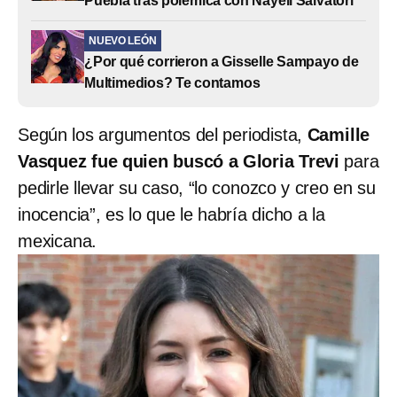
Puebla tras polémica con Nayeli Salvatori
NUEVO LEÓN
¿Por qué corrieron a Gisselle Sampayo de
Multimedios? Te contamos
Según los argumentos del periodista,
Camille
Vasquez fue quien buscó a Gloria Trevi
para
pedirle llevar su caso, “lo conozco y creo en su
inocencia”, es lo que le habría dicho a la
mexicana.