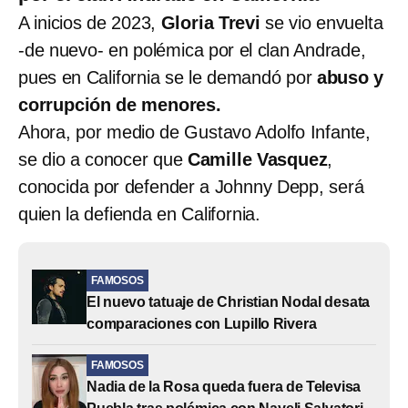
A inicios de 2023,
Gloria Trevi
se vio envuelta
-de nuevo- en polémica por el clan Andrade,
pues en California se le demandó por
abuso y
corrupción de menores.
Ahora, por medio de Gustavo Adolfo Infante,
se dio a conocer que
Camille Vasquez
,
conocida por defender a Johnny Depp, será
quien la defienda en California.
FAMOSOS
El nuevo tatuaje de Christian Nodal desata
comparaciones con Lupillo Rivera
FAMOSOS
Nadia de la Rosa queda fuera de Televisa