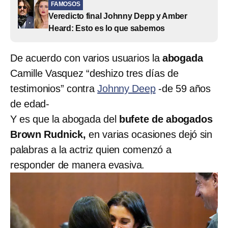
FAMOSOS
Veredicto final Johnny Depp y Amber
Heard: Esto es lo que sabemos
De acuerdo con varios usuarios la
abogada
Camille Vasquez “deshizo tres días de
testimonios” contra
Johnny Deep
-de 59 años
de edad-
Y es que la abogada del
bufete de abogados
Brown Rudnick,
en varias ocasiones dejó sin
palabras a la actriz quien comenzó a
responder de manera evasiva.