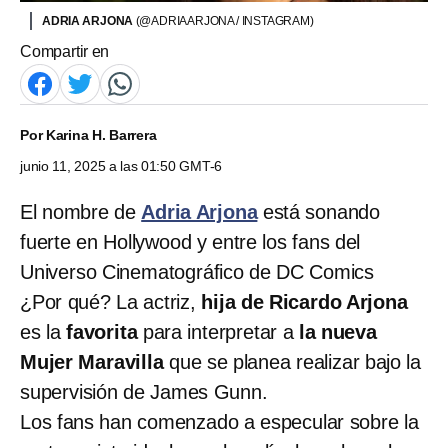
ADRIA ARJONA
(@ADRIAARJONA / INSTAGRAM)
Compartir en
Por
Karina H. Barrera
junio 11, 2025 a las 01:50 GMT-6
El nombre de
Adria Arjona
está sonando
fuerte en Hollywood y entre los fans del
Universo Cinematográfico de DC Comics
¿Por qué? La actriz,
hija de Ricardo Arjona
es la
favorita
para interpretar a
la nueva
Mujer Maravilla
que se planea realizar bajo la
supervisión de James Gunn.
Los fans han comenzado a especular sobre la