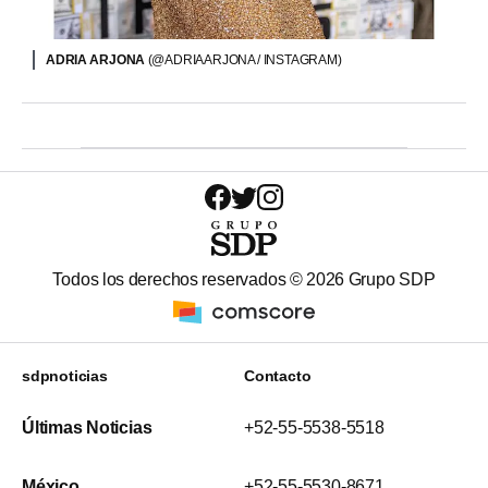
ADRIA ARJONA
(@ADRIAARJONA / INSTAGRAM)
Todos los derechos reservados ©
2026
Grupo SDP
sdpnoticias
Contacto
Últimas Noticias
+52-55-5538-5518
México
+52-55-5530-8671