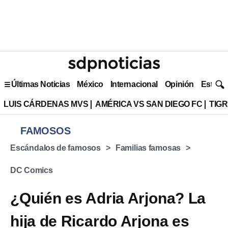
Últimas Noticias
México
Internacional
Opinión
Estilo 
LUIS CÁRDENAS MVS
AMÉRICA VS SAN DIEGO FC
TIG
FAMOSOS
Escándalos de famosos
Familias famosas
DC Comics
¿Quién es Adria Arjona? La
hija de Ricardo Arjona es