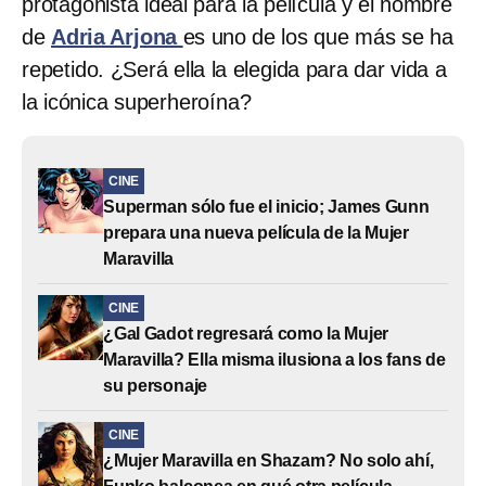
protagonista ideal para la película y el nombre
de
Adria Arjona
es uno de los que más se ha
repetido. ¿Será ella la elegida para dar vida a
la icónica superheroína?
CINE
Superman sólo fue el inicio; James Gunn
prepara una nueva película de la Mujer
Maravilla
CINE
¿Gal Gadot regresará como la Mujer
Maravilla? Ella misma ilusiona a los fans de
su personaje
CINE
¿Mujer Maravilla en Shazam? No solo ahí,