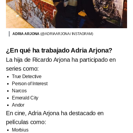
ADRIA ARJONA
(@ADRIAARJONA / INSTAGRAM)
¿En qué ha trabajado Adria Arjona?
La hija de Ricardo Arjona ha participado en
series como:
True Detective
Person of Interest
Narcos
Emerald City
Andor
En cine, Adria Arjona ha destacado en
películas como:
Morbius