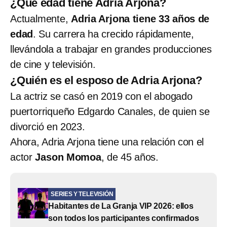
¿Qué edad tiene Adria Arjona?
Actualmente,
Adria Arjona tiene 33 años de
edad
. Su carrera ha crecido rápidamente,
llevándola a trabajar en grandes producciones
de cine y televisión.
¿Quién es el esposo de Adria Arjona?
La actriz se casó en 2019 con el abogado
puertorriqueño Edgardo Canales, de quien se
divorció en 2023.
Ahora, Adria Arjona tiene una relación con el
actor
Jason Momoa
, de 45 años.
SERIES Y TELEVISIÓN
Habitantes de La Granja VIP 2026: ellos
son todos los participantes confirmados