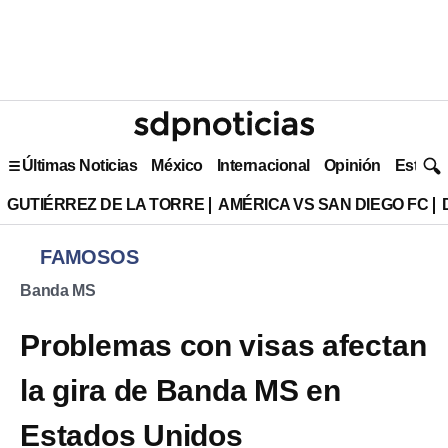
Últimas Noticias
México
Internacional
Opinión
Estilo 
GUTIÉRREZ DE LA TORRE
AMÉRICA VS SAN DIEGO FC
FAMOSOS
Banda MS
Problemas con visas afectan
la gira de Banda MS en
Estados Unidos