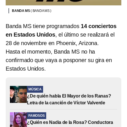
BANDA MS
( BANDA MS )
Banda MS tiene programados
14 conciertos
en Estados Unidos
, el último se realizará el
28 de noviembre en Phoenix, Arizona.
Hasta el momento, Banda MS no ha
confirmado que vaya a posponer su gira en
Estados Unidos.
MÚSICA
¿De quién habla El Mayor de los Ranas?
Letra de la canción de Víctor Valverde
FAMOSOS
¿Quién es Nadia de la Rosa? Conductora