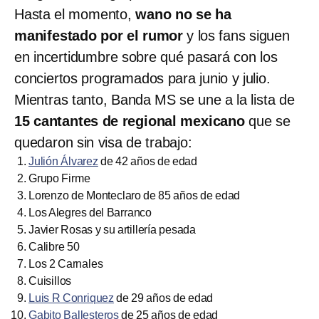
Hasta el momento,
wano no se ha
manifestado por el rumor
y los fans siguen
en incertidumbre sobre qué pasará con los
conciertos programados para junio y julio.
Mientras tanto, Banda MS se une a la lista de
15 cantantes de regional mexicano
que se
quedaron sin visa de trabajo:
Julión Álvarez
de 42 años de edad
Grupo Firme
Lorenzo de Monteclaro de 85 años de edad
Los Alegres del Barranco
Javier Rosas y su artillería pesada
Calibre 50
Los 2 Carnales
Cuisillos
Luis R Conriquez
de 29 años de edad
Gabito Ballesteros
de 25 años de edad