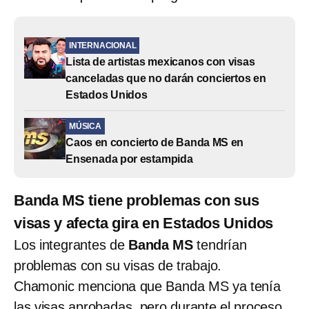
INTERNACIONAL
Lista de artistas mexicanos con visas
canceladas que no darán conciertos en
Estados Unidos
MÚSICA
Caos en concierto de Banda MS en
Ensenada por estampida
Banda MS tiene problemas con sus
visas y afecta gira en Estados Unidos
Los integrantes de
Banda MS
tendrían
problemas con su visas de trabajo.
Chamonic menciona que Banda MS ya tenía
las visas aprobadas, pero durante el proceso