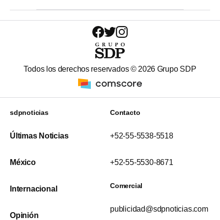
Todos los derechos reservados ©
2026
Grupo SDP
sdpnoticias
Contacto
Últimas Noticias
+52-55-5538-5518
México
+52-55-5530-8671
Comercial
Internacional
publicidad@sdpnoticias.com
Opinión