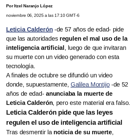
Por
Itzel Naranjo López
noviembre 06, 2025 a las 17:10 GMT-6
Leticia Calderón
-de 57 años de edad- pide
que las autoridades
regulen el mal uso de la
inteligencia artificial
, luego de que invitaran
su muerte con un video generado con esta
tecnología.
A finales de octubre se difundió un video
donde, supuestamente,
Galilea Montijo
-de 52
años de edad-
anunciaba la muerte de
Leticia Calderón
, pero este material era falso.
Leticia Calderón pide que las leyes
regulen el uso de inteligencia artificial
Tras desmentir la
noticia de su muerte
,