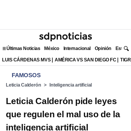
Últimas Noticias
México
Internacional
Opinión
Estilo 
LUIS CÁRDENAS MVS
AMÉRICA VS SAN DIEGO FC
TIG
FAMOSOS
Leticia Calderón
Inteligencia artificial
Leticia Calderón pide leyes
que regulen el mal uso de la
inteligencia artificial