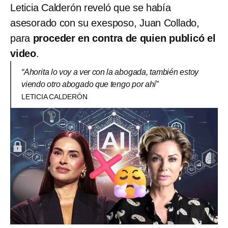
Leticia Calderón reveló que se había
asesorado con su exesposo, Juan Collado,
para
proceder en contra de quien publicó el
video
.
“Ahorita lo voy a ver con la abogada, también estoy
viendo otro abogado que tengo por ahí”
LETICIA CALDERÓN