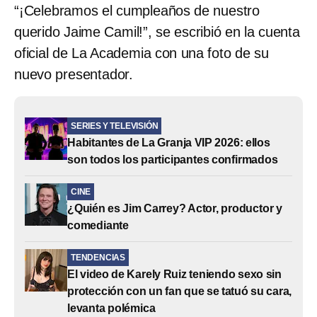
“¡Celebramos el cumpleaños de nuestro
querido Jaime Camil!”, se escribió en la cuenta
oficial de La Academia con una foto de su
nuevo presentador.
SERIES Y TELEVISIÓN
Habitantes de La Granja VIP 2026: ellos
son todos los participantes confirmados
CINE
¿Quién es Jim Carrey? Actor, productor y
comediante
TENDENCIAS
El video de Karely Ruiz teniendo sexo sin
protección con un fan que se tatuó su cara,
levanta polémica