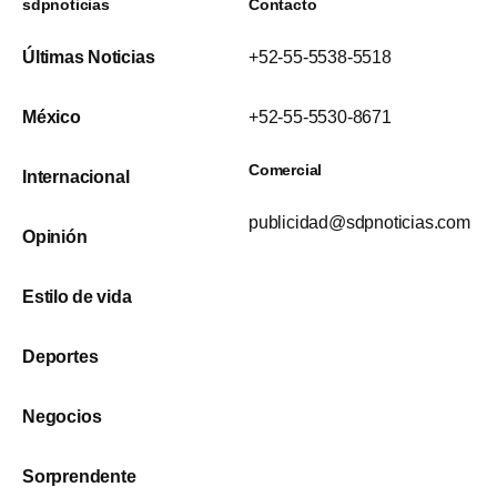
sdpnoticias
Contacto
Últimas Noticias
+52-55-5538-5518
México
+52-55-5530-8671
Comercial
Internacional
publicidad@sdpnoticias.com
Opinión
Estilo de vida
Deportes
Negocios
Sorprendente