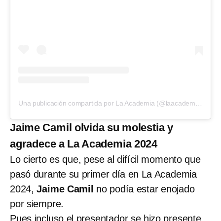
Una publicación compartida por La Academia (@laacademiatv)
Jaime Camil olvida su molestia y
agradece a La Academia 2024
Lo cierto es que, pese al difícil momento que
pasó durante su primer día en La Academia
2024,
Jaime Camil
no podía estar enojado
por siempre.
Pues incluso el presentador se hizo presente