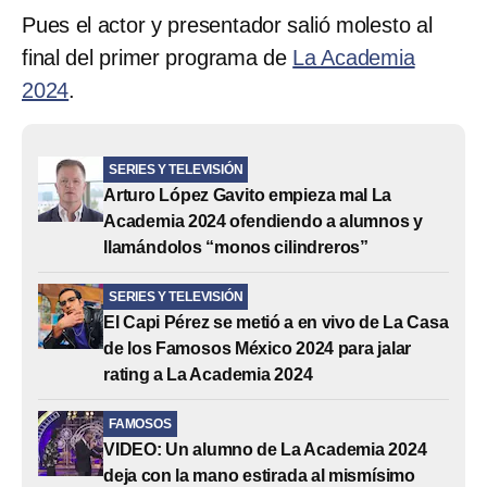
Pues el actor y presentador salió molesto al
final del primer programa de
La Academia
2024
.
SERIES Y TELEVISIÓN
Arturo López Gavito empieza mal La
Academia 2024 ofendiendo a alumnos y
llamándolos “monos cilindreros”
SERIES Y TELEVISIÓN
El Capi Pérez se metió a en vivo de La Casa
de los Famosos México 2024 para jalar
rating a La Academia 2024
FAMOSOS
VIDEO: Un alumno de La Academia 2024
deja con la mano estirada al mismísimo