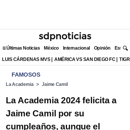
Últimas Noticias
México
Internacional
Opinión
Estilo 
LUIS CÁRDENAS MVS
AMÉRICA VS SAN DIEGO FC
TIG
FAMOSOS
La Academia
Jaime Camil
La Academia 2024 felicita a
Jaime Camil por su
cumpleaños, aunque el