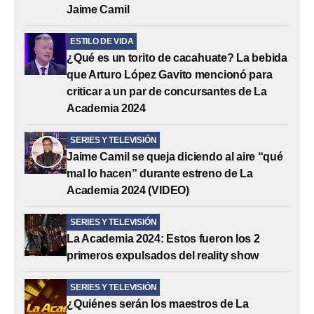
Jaime Camil
ESTILO DE VIDA
¿Qué es un torito de cacahuate? La bebida
que Arturo López Gavito mencionó para
criticar a un par de concursantes de La
Academia 2024
SERIES Y TELEVISIÓN
Jaime Camil se queja diciendo al aire “qué
mal lo hacen” durante estreno de La
Academia 2024 (VIDEO)
SERIES Y TELEVISIÓN
La Academia 2024: Estos fueron los 2
primeros expulsados del reality show
SERIES Y TELEVISIÓN
¿Quiénes serán los maestros de La