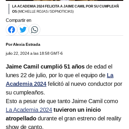
LA ACADEMIA 2024 FELICITA A JAIME CAMIL POR SU CUMPLEAÑ
OS
(MICHELLE ROJAS / SDPNOTICIAS)
Compartir en
Por
Alexia Estrada
julio 22, 2024 a las 18:58 GMT-6
Jaime Camil cumplió 51 años
de edad el
lunes 22 de julio, por lo que el equipo de
La
Academia 2024
felicitó al nuevo conductor por
su cumpleaños.
Esto a pesar de que tanto Jaime Camil como
La Academia 2024
tuvieron un inicio
atropellado
durante el gran estreno del reality
show de canto.