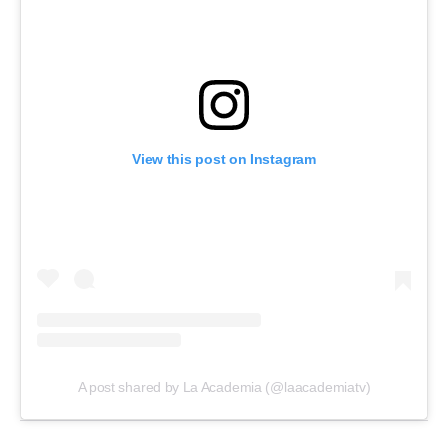
View this post on Instagram
A post shared by La Academia (@laacademiatv)