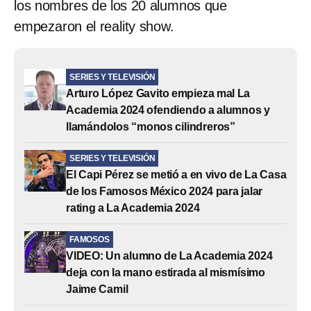
los nombres de los 20 alumnos que
empezaron el reality show.
SERIES Y TELEVISIÓN
Arturo López Gavito empieza mal La
Academia 2024 ofendiendo a alumnos y
llamándolos “monos cilindreros”
SERIES Y TELEVISIÓN
El Capi Pérez se metió a en vivo de La Casa
de los Famosos México 2024 para jalar
rating a La Academia 2024
FAMOSOS
VIDEO: Un alumno de La Academia 2024
deja con la mano estirada al mismísimo
Jaime Camil