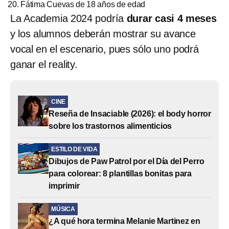
Fátima Cuevas de 18 años de edad
La Academia 2024 podría
durar casi 4 meses
y los alumnos deberán mostrar su avance
vocal en el escenario, pues sólo uno podrá
ganar el reality.
CINE
Reseña de Insaciable (2026): el body horror
sobre los trastornos alimenticios
ESTILO DE VIDA
Dibujos de Paw Patrol por el Día del Perro
para colorear: 8 plantillas bonitas para
imprimir
MÚSICA
¿A qué hora termina Melanie Martinez en