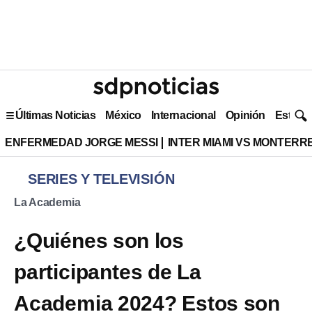
Últimas Noticias
México
Internacional
Opinión
Estilo 
ENFERMEDAD JORGE MESSI
INTER MIAMI VS MONTERR
SERIES Y TELEVISIÓN
La Academia
¿Quiénes son los
participantes de La
Academia 2024? Estos son