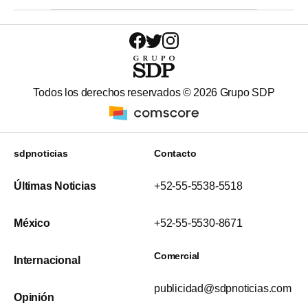
Todos los derechos reservados ©
2026
Grupo SDP
sdpnoticias
Contacto
Últimas Noticias
+52-55-5538-5518
México
+52-55-5530-8671
Comercial
Internacional
publicidad@sdpnoticias.com
Opinión