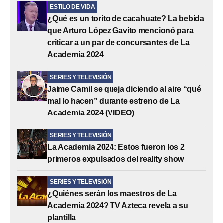
ESTILO DE VIDA
¿Qué es un torito de cacahuate? La bebida
que Arturo López Gavito mencionó para
criticar a un par de concursantes de La
Academia 2024
SERIES Y TELEVISIÓN
Jaime Camil se queja diciendo al aire “qué
mal lo hacen” durante estreno de La
Academia 2024 (VIDEO)
SERIES Y TELEVISIÓN
La Academia 2024: Estos fueron los 2
primeros expulsados del reality show
SERIES Y TELEVISIÓN
¿Quiénes serán los maestros de La
Academia 2024? TV Azteca revela a su
plantilla