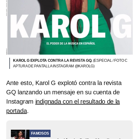
KAROL G EXPLOTA CONTRA LA REVISTA GQ.
(ESPECIAL / FOTO C
APTURA DE PANTALLA INSTAGRAM @KAROLG)
Ante esto, Karol G explotó contra la revista
GQ lanzando un mensaje en su cuenta de
Instagram
indignada con el resultado de la
portada
.
FAMOSOS