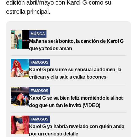
edición abril/mayo con Karol G como su
estrella principal.
MÚSICA
Mañana será bonito, la canción de Karol G
que ya todos aman
FAMOSOS
Karol G presume su sensual abdomen, la
critican y ella sale a callar bocones
FAMOSOS
Karol G se va bien feliz mordiéndole al hot
dog que un fan le invitó (VIDEO)
FAMOSOS
Karol G ya habría revelado con quién anda
por un curioso detalle