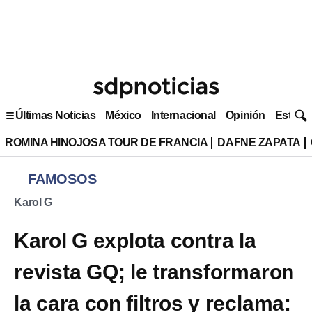
Últimas Noticias
México
Internacional
Opinión
Estilo 
ROMINA HINOJOSA TOUR DE FRANCIA
DAFNE ZAPATA
FAMOSOS
Karol G
Karol G explota contra la
revista GQ; le transformaron
la cara con filtros y reclama: