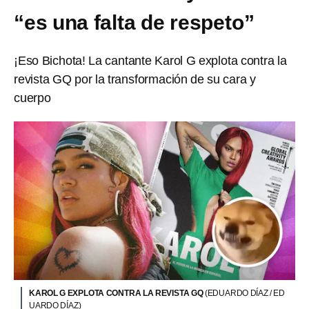
“es una falta de respeto”
¡Eso Bichota! La cantante Karol G explota contra la
revista GQ por la transformación de su cara y
cuerpo
KAROL G EXPLOTA CONTRA LA REVISTA GQ
(EDUARDO DÍAZ / ED
UARDO DÍAZ)