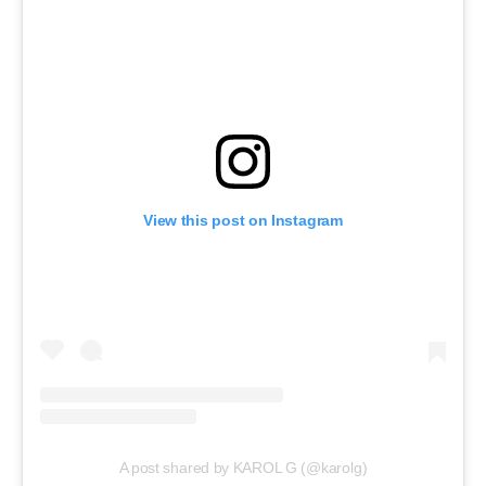
View this post on Instagram
A post shared by KAROL G (@karolg)