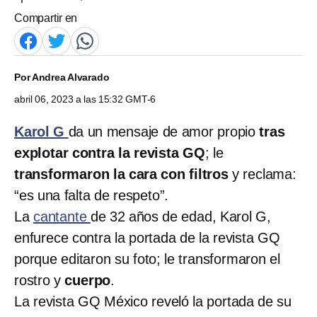
Compartir en
Por
Andrea Alvarado
abril 06, 2023 a las 15:32 GMT-6
Karol G
da un mensaje de amor propio
tras
explotar contra la revista GQ
; le
transformaron la cara con filtros
y reclama:
“es una falta de respeto”.
La
cantante
de 32 años de edad, Karol G,
enfurece contra la portada de la revista GQ
porque editaron su foto; le transformaron el
rostro y
cuerpo
.
La revista GQ México reveló la portada de su