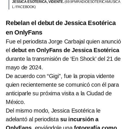
JESSICA ESOTÉRICA, VIDENTE.
(69.9FMRADIOESOTERICAMUSICA
L / FACEBOOK)
Rebelan el debut de Jessica Esotérica
en OnlyFans
Fue el periodista Jorge Carbajal quien anunció
el
debut en OnlyFans de Jessica Esotérica
durante la transmisión de ‘En Shock’ del 21 de
mayo de 2024.
De acuerdo con “Gigi”, fue la propia vidente
quien recientemente se comunicó con él para
anticiparle su próxima visita a la Ciudad de
México.
Del mismo modo, Jessica Esotérica le
adelantó al periodista
su incursión a
OnlyFans
, enviándole una
fotografía como