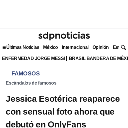
Últimas Noticias
México
Internacional
Opinión
Estilo 
ENFERMEDAD JORGE MESSI
BRASIL BANDERA DE MÉX
FAMOSOS
Escándalos de famosos
Jessica Esotérica reaparece
con sensual foto ahora que
debutó en OnlyFans