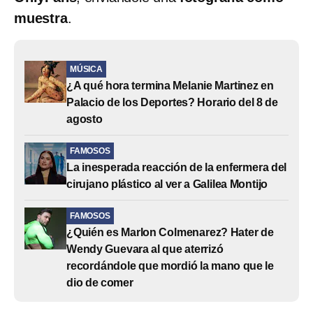
muestra
.
MÚSICA
¿A qué hora termina Melanie Martinez en
Palacio de los Deportes? Horario del 8 de
agosto
FAMOSOS
La inesperada reacción de la enfermera del
cirujano plástico al ver a Galilea Montijo
FAMOSOS
¿Quién es Marlon Colmenarez? Hater de
Wendy Guevara al que aterrizó
recordándole que mordió la mano que le
dio de comer