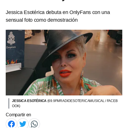
Jessica Esotérica debuta en OnlyFans con una
sensual foto como demostración
JESSICA ESOTÉRICA
(69.9FMRADIOESOTERICAMUSICAL / FACEB
OOK)
Compartir en