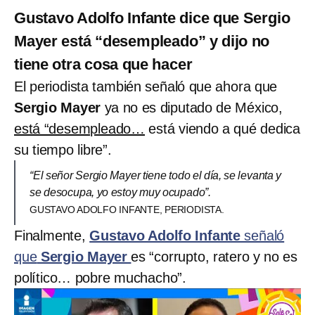
Gustavo Adolfo Infante dice que Sergio
Mayer está “desempleado” y dijo no
tiene otra cosa que hacer
El periodista también señaló que ahora que
Sergio Mayer
ya no es diputado de México,
está “desempleado…
está viendo a qué dedica
su tiempo libre”.
“El señor Sergio Mayer tiene todo el día, se levanta y
se desocupa, yo estoy muy ocupado”.
GUSTAVO ADOLFO INFANTE, PERIODISTA.
Finalmente,
Gustavo Adolfo Infante
señaló
que
Sergio Mayer
es “corrupto, ratero y no es
político… pobre muchacho”.