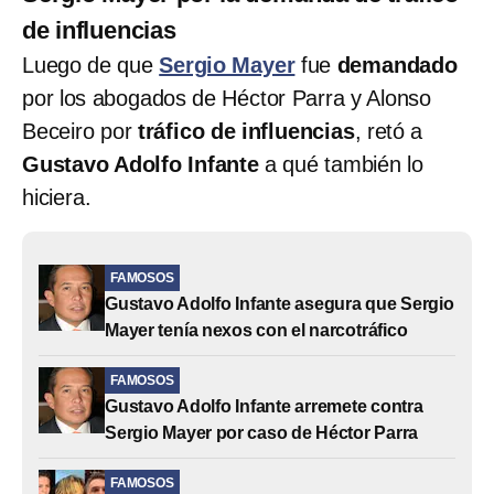
de influencias
Luego de que
Sergio Mayer
fue
demandado
por los abogados de Héctor Parra y Alonso
Beceiro por
tráfico de influencias
, retó a
Gustavo Adolfo Infante
a qué también lo
hiciera.
FAMOSOS
Gustavo Adolfo Infante asegura que Sergio
Mayer tenía nexos con el narcotráfico
FAMOSOS
Gustavo Adolfo Infante arremete contra
Sergio Mayer por caso de Héctor Parra
FAMOSOS