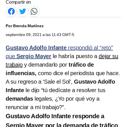
Compartir en
Por
Brenda Martínez
septiembre 09, 2021 a las 11:43 GMT-5
Gustavo Adolfo Infante
respondió al “reto”
que
Sergio Mayer
le habría puesto a
dejar su
trabajo
y demandarlo por
tráfico de
influencias,
como dice el periodista que hace.
A su regreso a ‘Sale el Sol’,
Gustavo Adolfo
Infante
le dijo “tú dedícate a resolver tus
demandas
legales, ¿Yo por qué voy a
renunciar a mi trabajo?”.
Gustavo Adolfo Infante responde a
Sergio Mayer por la demanda de tráfico