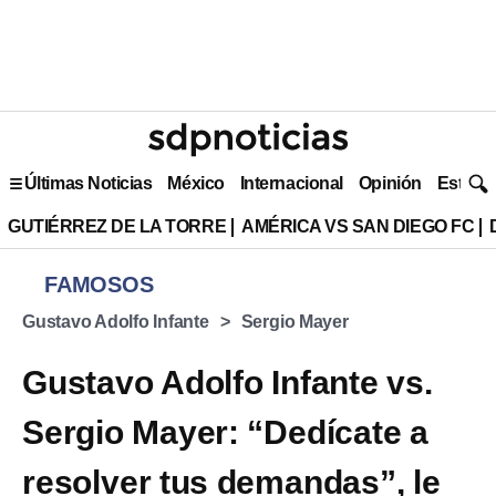
Últimas Noticias
México
Internacional
Opinión
Estilo 
GUTIÉRREZ DE LA TORRE
AMÉRICA VS SAN DIEGO FC
FAMOSOS
Gustavo Adolfo Infante
Sergio Mayer
Gustavo Adolfo Infante vs.
Sergio Mayer: “Dedícate a
resolver tus demandas”, le