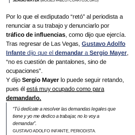
SERGIO MAYER
(MOISÉS PABLO / CUARTOSCURO)
Por lo que el exdiputado “retó” al periodista a
renunciar a su trabajo y denunciarlo por
tráfico de influencias
, como dijo que ejercía.
Tras regresar de Las Vegas,
Gustavo Adolfo
Infante
dijo que el
demandar
a
Sergio Mayer
,
“no es cuestión de pantalones, sino de
ocupaciones”.
Y dijo
Sergio Mayer
lo puede seguir retando,
pues él
está muy ocupado como para
demandarlo.
“Tú dedícate a resolver las demandas legales que
tiene y yo me dedico a trabajar, no lo voy a
demandar”.
GUSTAVO ADOLFO INFANTE, PERIODISTA.