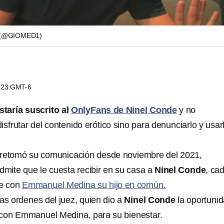
(@GIOMED1)
0:23 GMT-6
taría suscrito al
OnlyFans de Ninel Conde
y no
sfrutar del contenido erótico sino para denunciarlo y usar
 retomó su comunicación desde noviembre del 2021,
dmite que le cuesta recibir en su casa a
Ninel Conde
, ca
ve con
Emmanuel Medina su hijo en común.
as ordenes del juez, quien dio a
Ninel Conde
la oportuni
r con Emmanuel Medina, para su bienestar.