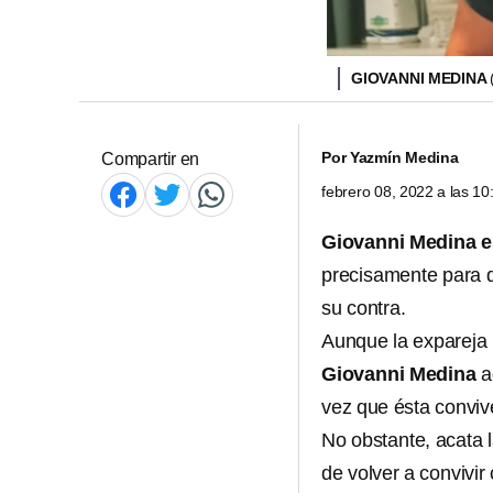
GIOVANNI MEDINA
Por
Yazmín Medina
Compartir en
febrero 08, 2022 a las 1
Giovanni Medina es
precisamente para di
su contra.
Aunque la expareja
Giovanni Medina
a
vez que ésta convi
No obstante, acata l
de volver a convivi