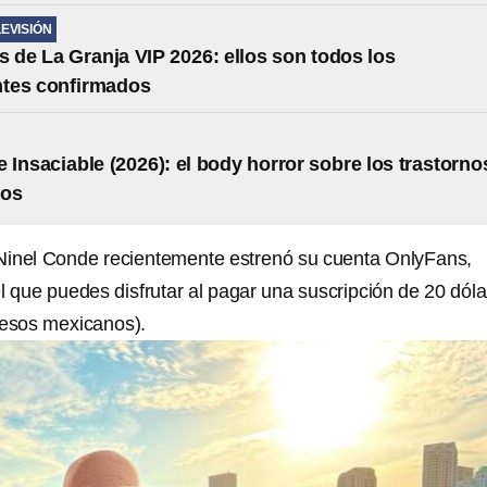
LEVISIÓN
s de La Granja VIP 2026: ellos son todos los
ntes confirmados
 Insaciable (2026): el body horror sobre los trastorno
ios
Ninel Conde recientemente estrenó su cuenta OnlyFans,
l que puedes disfrutar al pagar una suscripción de 20 dól
esos mexicanos).