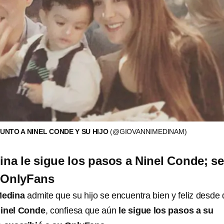
UNTO A NINEL CONDE Y SU HIJO
(@GIOVANNIMEDINAM)
na le sigue los pasos a Ninel Conde; se
u OnlyFans
Medina
admite que su hijo se encuentra bien y feliz desde
inel Conde
, confiesa que aún
le sigue los pasos a su