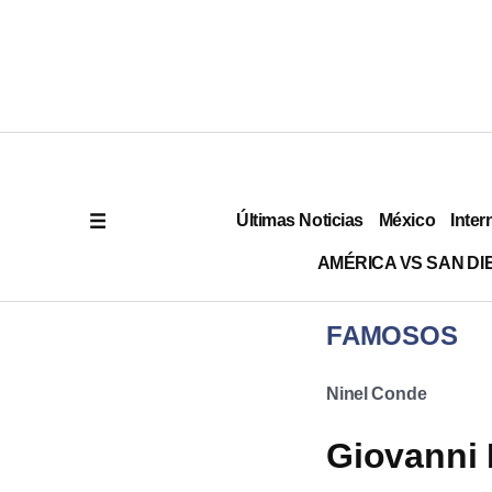
Últimas Noticias
México
Inter
AMÉRICA VS SAN DI
FAMOSOS
Ninel Conde
Giovanni 