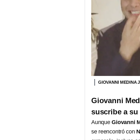
GIOVANNI MEDINA J
Giovanni Medi
suscribe a s
Aunque
Giovanni 
se reencontró con
N