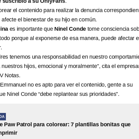
 suscribió a su OnlyFans
.
rear el contenido para realizar la denuncia correspondien
 afecte el bienestar de su hijo en común.
ina
es importante que
Ninel Conde
tome consciencia so
todo porque al exponerse de esa manera, puede afectar e
.
es tenemos una responsabilidad en nuestro comportamie
nuestros hijos, emocional y moralmente”, cita el empresa
TV Notas.
Emmanuel no es apto para ver el contenido, gente a su
que Ninel Conde “debe replantear sus prioridades”.
IDA
e Paw Patrol para colorear: 7 plantillas bonitas que
mprimir