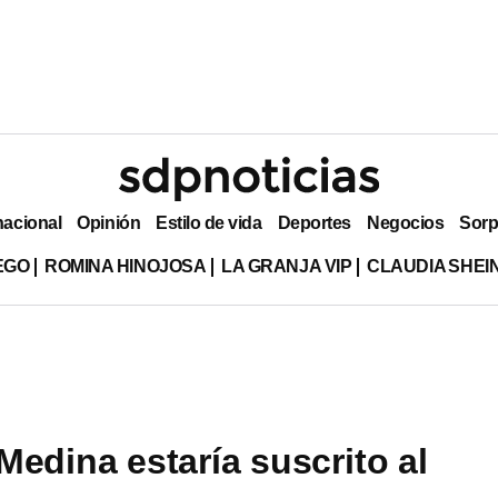
nacional
Opinión
Estilo de vida
Deportes
Negocios
Sorp
EGO
ROMINA HINOJOSA
LA GRANJA VIP
CLAUDIA SHE
Medina estaría suscrito al