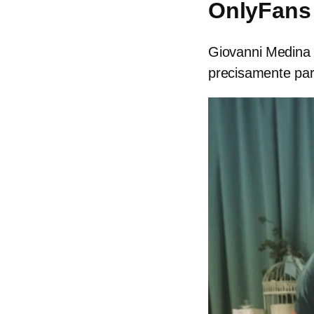
OnlyFans
Giovanni Medina 
precisamente para