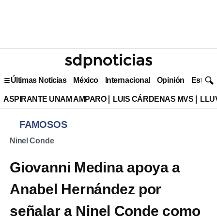
Últimas Noticias
México
Internacional
Opinión
Estilo 
ASPIRANTE UNAM AMPARO
LUIS CÁRDENAS MVS
LLU
FAMOSOS
Ninel Conde
Giovanni Medina apoya a
Anabel Hernández por
señalar a Ninel Conde como