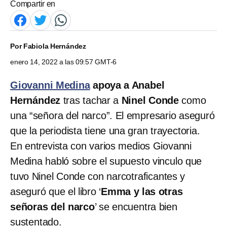
Compartir en
Por
Fabiola Hernández
enero 14, 2022 a las 09:57 GMT-6
Giovanni Medina
apoya a Anabel
Hernández
tras tachar a
Ninel Conde
como
una “señora del narco”. El empresario aseguró
que la periodista tiene una gran trayectoria.
En entrevista con varios medios Giovanni
Medina habló sobre el supuesto vinculo que
tuvo Ninel Conde con narcotraficantes y
aseguró que el libro ‘
Emma y las otras
señoras del narco
’ se encuentra bien
sustentado.