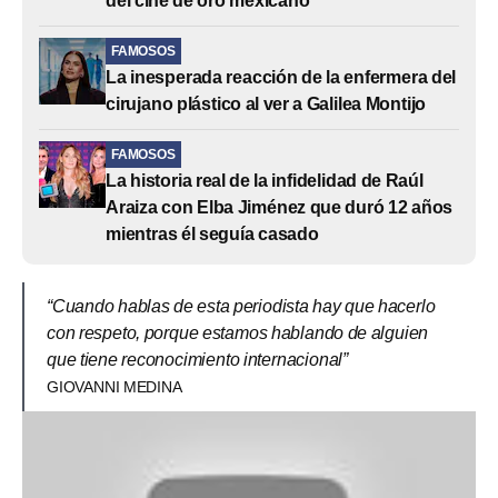
del cine de oro mexicano
FAMOSOS
La inesperada reacción de la enfermera del
cirujano plástico al ver a Galilea Montijo
FAMOSOS
La historia real de la infidelidad de Raúl
Araiza con Elba Jiménez que duró 12 años
mientras él seguía casado
“Cuando hablas de esta periodista hay que hacerlo
con respeto, porque estamos hablando de alguien
que tiene reconocimiento internacional”
GIOVANNI MEDINA