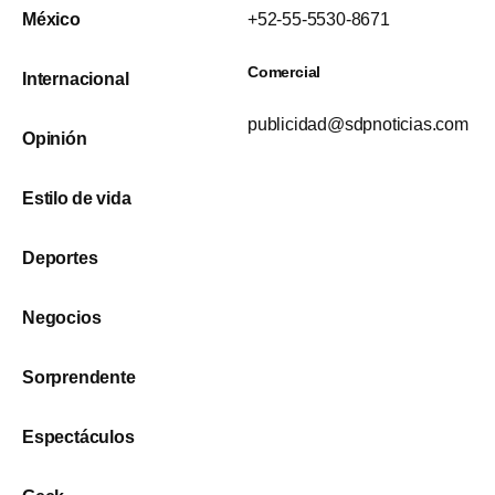
México
+52-55-5530-8671
Comercial
Internacional
publicidad@sdpnoticias.com
Opinión
Estilo de vida
Deportes
Negocios
Sorprendente
Espectáculos