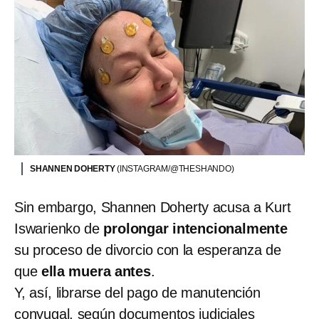
SHANNEN DOHERTY
(INSTAGRAM/@THESHANDO)
Sin embargo, Shannen Doherty acusa a Kurt
Iswarienko de
prolongar intencionalmente
su proceso de divorcio con la esperanza de
que
ella muera antes
.
Y, así, librarse del pago de manutención
conyugal, según documentos judiciales