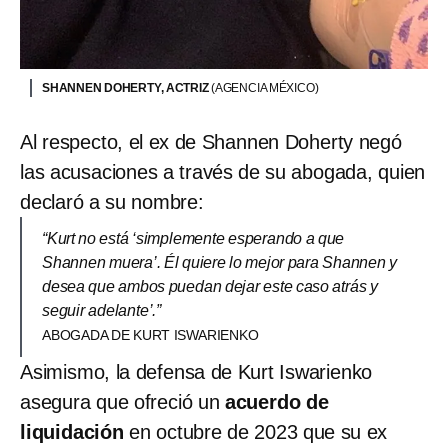
SHANNEN DOHERTY, ACTRIZ
(AGENCIA MÉXICO)
Al respecto, el ex de Shannen Doherty negó
las acusaciones a través de su abogada, quien
declaró a su nombre:
“Kurt no está ‘simplemente esperando a que
Shannen muera’. Él quiere lo mejor para Shannen y
desea que ambos puedan dejar este caso atrás y
seguir adelante’.”
ABOGADA DE KURT ISWARIENKO
Asimismo, la defensa de Kurt Iswarienko
asegura que ofreció un
acuerdo de
liquidación
en octubre de 2023 que su ex