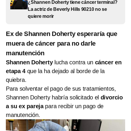
¿Shannen Doherty tiene cáncer terminal?
La actriz de Beverly Hills 90210 no se
quiere morir
Ex de Shannen Doherty esperaría que
muera de cáncer para no darle
manutención
Shannen Doherty
lucha contra un
cáncer en
etapa 4
que la ha dejado al borde de la
quiebra.
Para solventar el pago de sus tratamientos,
Shannen Doherty habría solicitado el
divorcio
a su ex pareja
para recibir un pago de
manutención.