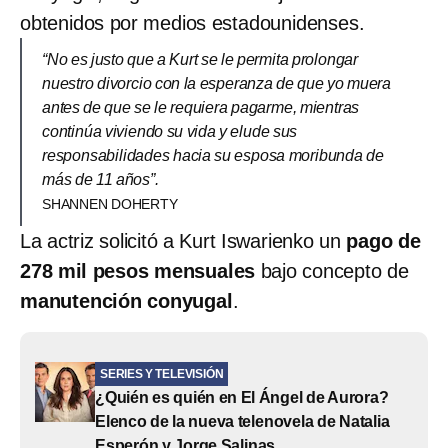
obtenidos por medios estadounidenses.
“No es justo que a Kurt se le permita prolongar
nuestro divorcio con la esperanza de que yo muera
antes de que se le requiera pagarme, mientras
continúa viviendo su vida y elude sus
responsabilidades hacia su esposa moribunda de
más de 11 años”.
SHANNEN DOHERTY
La actriz solicitó a Kurt Iswarienko un
pago de
278 mil pesos mensuales
bajo concepto de
manutención conyugal
.
SERIES Y TELEVISIÓN
¿Quién es quién en El Ángel de Aurora?
Elenco de la nueva telenovela de Natalia
Esperón y Jorge Salinas