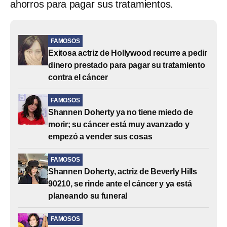
ahorros para pagar sus tratamientos.
FAMOSOS
Exitosa actriz de Hollywood recurre a pedir
dinero prestado para pagar su tratamiento
contra el cáncer
FAMOSOS
Shannen Doherty ya no tiene miedo de
morir; su cáncer está muy avanzado y
empezó a vender sus cosas
FAMOSOS
Shannen Doherty, actriz de Beverly Hills
90210, se rinde ante el cáncer y ya está
planeando su funeral
FAMOSOS