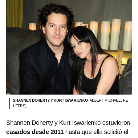
SHANNEN DOHERTY Y KURT ISWARIENKO
(ALBERT MICHAEL / RE
UTERS)
Shannen Doherty y Kurt Iswarienko estuvieron
casados desde 2011
hasta que ella solicitó el