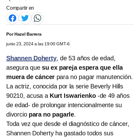
Compartir en
Por
Hazel Barrera
junio 23, 2024 a las 19:00 GMT-6
Shannen Doherty
, de 53 años de edad,
asegura que
su ex pareja espera que ella
muera de cáncer
para no pagar manutención.
La actriz, conocida por la serie Beverly Hills
90210, acusa a
Kurt Iswarienko
-de 49 años
de edad- de prolongar intencionalmente su
divorcio
para no pagarle
.
Toda vez que desde el diagnóstico de cáncer,
Shannen Doherty ha gastado todos sus