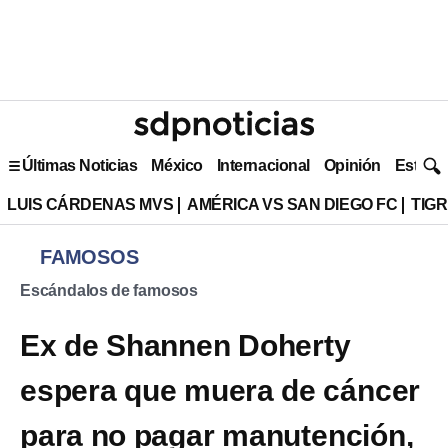
Últimas Noticias
México
Internacional
Opinión
Estilo 
LUIS CÁRDENAS MVS
AMÉRICA VS SAN DIEGO FC
TIG
FAMOSOS
Escándalos de famosos
Ex de Shannen Doherty
espera que muera de cáncer
para no pagar manutención,