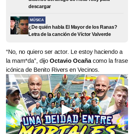
descargar
MÚSICA
¿De quién habla El Mayor de los Ranas?
Letra de la canción de Víctor Valverde
“No, no quiero ser actor. Le estoy haciendo a
la mam*da”, dijo
Octavio Ocaña
como la frase
icónica de Benito Rivers en Vecinos.