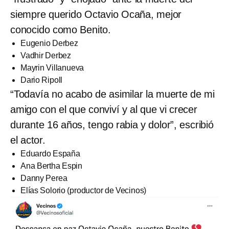
siempre querido Octavio Ocaña, mejor
conocido como Benito.
Eugenio Derbez
Vadhir Derbez
Mayrin Villanueva
Dario Ripoll
“Todavía no acabo de asimilar la muerte de mi
amigo con el que conviví y al que vi crecer
durante 16 años, tengo rabia y dolor”, escribió
el actor.
Eduardo España
Ana Bertha Espin
Danny Perea
Elías Solorio (productor de Vecinos)