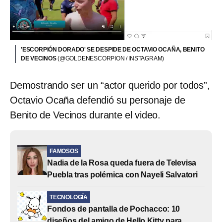
'ESCORPIÓN DORADO' SE DESPIDE DE OCTAVIO OCAÑA, BENITO
DE VECINOS
(@GOLDENESCORPION / INSTAGRAM)
Demostrando ser un “actor querido por todos”,
Octavio Ocaña defendió su personaje de
Benito de Vecinos durante el video.
FAMOSOS
Nadia de la Rosa queda fuera de Televisa
Puebla tras polémica con Nayeli Salvatori
TECNOLOGÍA
Fondos de pantalla de Pochacco: 10
diseños del amigo de Hello Kitty para