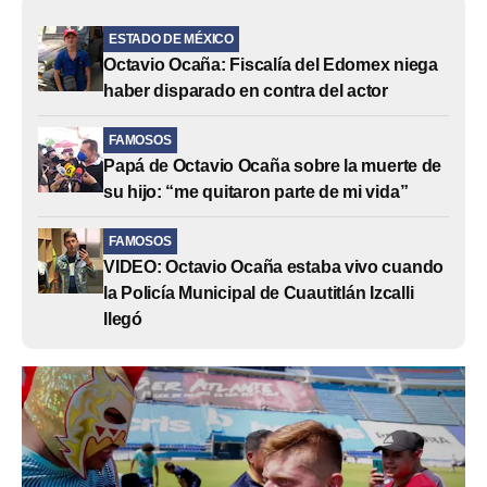
ESTADO DE MÉXICO
Octavio Ocaña: Fiscalía del Edomex niega
haber disparado en contra del actor
FAMOSOS
Papá de Octavio Ocaña sobre la muerte de
su hijo: “me quitaron parte de mi vida”
FAMOSOS
VIDEO: Octavio Ocaña estaba vivo cuando
la Policía Municipal de Cuautitlán Izcalli
llegó