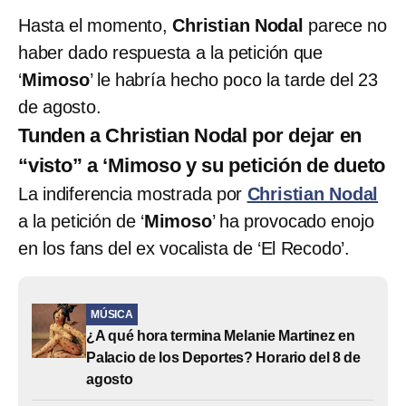
Hasta el momento,
Christian Nodal
parece no
haber dado respuesta a la petición que
‘
Mimoso
’ le habría hecho poco la tarde del 23
de agosto.
Tunden a
Christian Nodal
por dejar en
“visto” a ‘Mimoso y su petición de dueto
La indiferencia mostrada por
Christian Nodal
a la petición de ‘
Mimoso
’ ha provocado enojo
en los fans del ex vocalista de ‘El Recodo’.
MÚSICA
¿A qué hora termina Melanie Martinez en
Palacio de los Deportes? Horario del 8 de
agosto