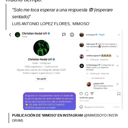
“Solo me toca esperar a una respuesta 🙈 (esperare
sentado)”
LUIS ANTONIO LOPEZ FLORES️️️, ‘MIMOSO’
PUBLICACIÓN DE 'MIMOSO' EN INSTAGRAM
(@MIMOSOYO / INSTA
GRAM)