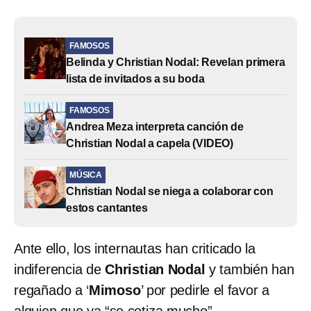
FAMOSOS
Belinda y Christian Nodal: Revelan primera
lista de invitados a su boda
FAMOSOS
Andrea Meza interpreta canción de
Christian Nodal a capela (VIDEO)
MÚSICA
Christian Nodal se niega a colaborar con
estos cantantes
Ante ello, los internautas han criticado la
indiferencia de
Christian Nodal
y también han
regañado a ‘
Mimoso
’ por pedirle el favor a
alguien que ya “se cotiza mucho”.