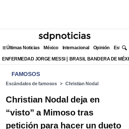
Últimas Noticias
México
Internacional
Opinión
Estilo 
ENFERMEDAD JORGE MESSI
BRASIL BANDERA DE MÉX
FAMOSOS
Escándalos de famosos
Christian Nodal
Christian Nodal deja en
“visto” a Mimoso tras
petición para hacer un dueto