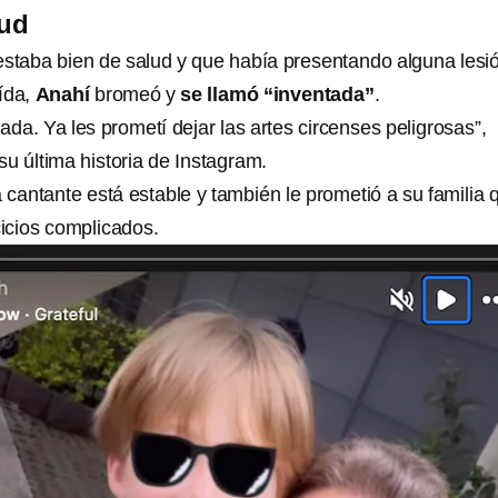
lud
estaba bien de salud y que había presentando alguna lesi
ída,
Anahí
bromeó y
se llamó “inventada”
.
ada. Ya les prometí dejar las artes circenses peligrosas”,
u última historia de Instagram.
 cantante está estable y también le prometió a su familia 
cicios complicados.