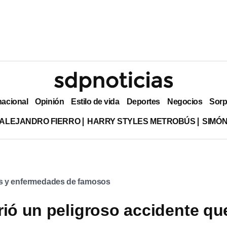
nacional
Opinión
Estilo de vida
Deportes
Negocios
Sorp
ALEJANDRO FIERRO
HARRY STYLES METROBÚS
SIMÓN
s y enfermedades de famosos
rió un peligroso accidente qu