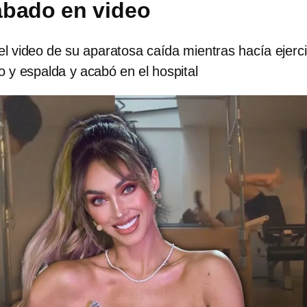
abado en video
l video de su aparatosa caída mientras hacía ejerci
lo y espalda y acabó en el hospital