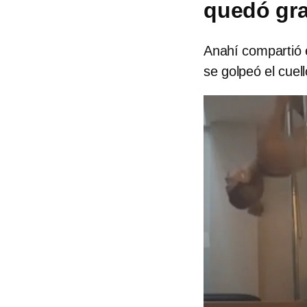
quedó gr
Anahí compartió e
se golpeó el cuel