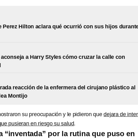
e Perez Hilton aclara qué ocurrió con sus hijos durant
aconseja a Harry Styles cómo cruzar la calle con
d
rada reacción de la enfermera del cirujano plástico al
lea Montijo
ostraron su preocupación y le pidieron que
dejara de inte
 que pusieran en riesgo su salud
.
a “inventada” por la rutina que puso en