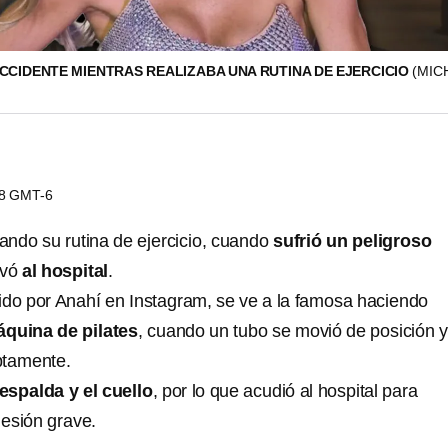
ACCIDENTE MIENTRAS REALIZABA UNA RUTINA DE EJERCICIO
(MIC
58 GMT-6
ndo su rutina de ejercicio, cuando
sufrió un peligroso
evó
al hospital
.
ido por Anahí en Instagram, se ve a la famosa haciendo
áquina de pilates
, cuando un tubo se movió de posición y
ptamente.
espalda y el cuello
, por lo que acudió al hospital para
lesión grave.