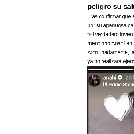
peligro su sa
Tras confirmar que 
por su aparatosa ca
“El verdadero invent
mencionó Anahí en s
Afortunadamente, la
ya no realizará ejer