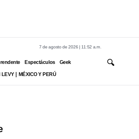
7 de agosto de 2026 | 11:52 a.m.
rendente
Espectáculos
Geek
 LEVY
MÉXICO Y PERÚ
e