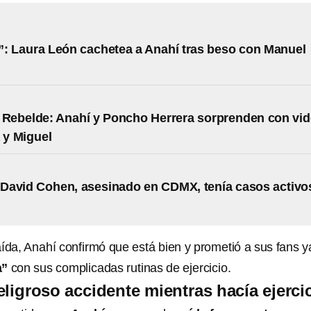
: Laura León cachetea a Anahí tras beso con Manuel
 Rebelde: Anahí y Poncho Herrera sorprenden con vi
 y Miguel
David Cohen, asesinado en CDMX, tenía casos activo
aída, Anahí confirmó que está bien y prometió a sus fans y
a”
con sus complicadas rutinas de ejercicio.
eligroso accidente mientras hacía ejerci