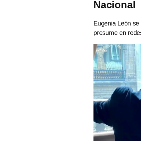
Nacional
Eugenia León se 
presume en redes