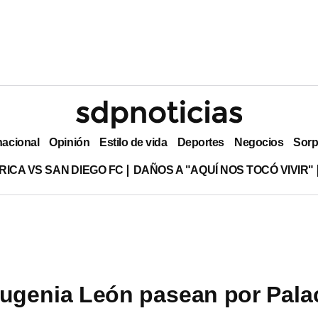
nacional
Opinión
Estilo de vida
Deportes
Negocios
Sorp
RICA VS SAN DIEGO FC
DAÑOS A "AQUÍ NOS TOCÓ VIVIR"
ugenia León pasean por Pala