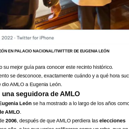
EÓN EN PALACIO NACIONAL/TWITTER DE EUGENIA LEÓN
o su mejor guía para conocer este recinto histórico.
nto se desconoce, exactamente cuándo y a qué hora suc
le dio AMLO a Eugenia León.
 una seguidora de AMLO
ugenia León
se ha mostrado a lo largo de los años com
de AMLO
.
sde
2006
, después de que AMLO perdiera las
elecciones