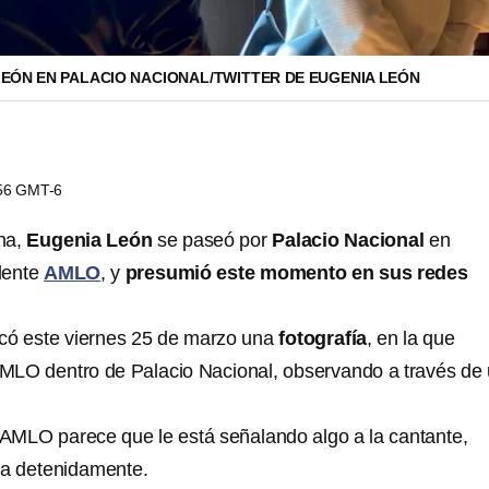
LEÓN EN PALACIO NACIONAL/TWITTER DE EUGENIA LEÓN
:56 GMT-6
na,
Eugenia León
se paseó por
Palacio Nacional
en
dente
AMLO
, y
presumió este momento en sus redes
icó este viernes 25 de marzo una
fotografía
, en la que
MLO dentro de Palacio Nacional, observando a través de
, AMLO parece que le está señalando algo a la cantante,
va detenidamente.