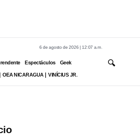
6 de agosto de 2026 | 12:07 a.m.
rendente
Espectáculos
Geek
OEA NICARAGUA
VINÍCIUS JR.
cio