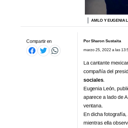
AMLO Y EUGENIA 
Por
Sharon Sustaita
Compartir en
marzo 25, 2022 a las 13
La cantante mexica
compañía del presi
sociales
.
Eugenia León, publ
aparece a lado de A
ventana.
En dicha fotografía
mientras ella obser