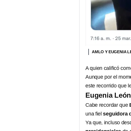
AMLO Y EUGENIA L
A quien calificó com
Aunque por el mome
este recorrido que 
Eugenia León
Cabe recordar que
E
una fiel
seguidora 
Ya que, incluso de