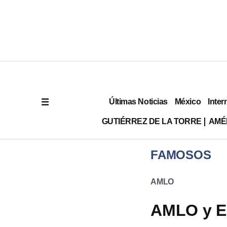
Últimas Noticias
México
Inter
GUTIÉRREZ DE LA TORRE
AMÉ
FAMOSOS
AMLO
AMLO y E