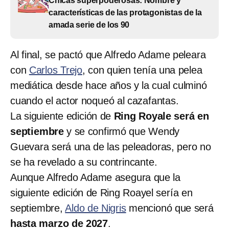
Chicas superpoderosas: Nombre y
características de las protagonistas de la
amada serie de los 90
Al final, se pactó que Alfredo Adame peleara
con
Carlos Trejo
, con quien tenía una pelea
mediática desde hace años y la cual culminó
cuando el actor noqueó al cazafantas.
La siguiente edición de
Ring Royale será en
septiembre
y se confirmó que Wendy
Guevara será una de las peleadoras, pero no
se ha revelado a su contrincante.
Aunque Alfredo Adame asegura que la
siguiente edición de Ring Roayel sería en
septiembre,
Aldo de Nigris
mencionó que será
hasta marzo de 2027
.