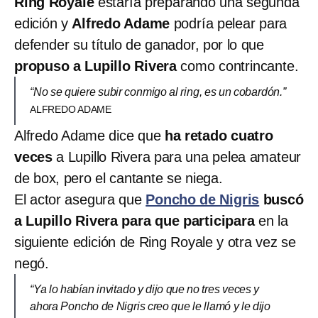
Ring Royale
estaría preparando una segunda
edición y
Alfredo Adame
podría pelear para
defender su título de ganador, por lo que
propuso a Lupillo Rivera
como contrincante.
“No se quiere subir conmigo al ring, es un cobardón.”
ALFREDO ADAME
Alfredo Adame dice que
ha retado cuatro
veces
a Lupillo Rivera para una pelea amateur
de box, pero el cantante se niega.
El actor asegura que
Poncho de Nigris
buscó
a Lupillo Rivera para que participara
en la
siguiente edición de Ring Royale y otra vez se
negó.
“Ya lo habían invitado y dijo que no tres veces y
ahora Poncho de Nigris creo que le llamó y le dijo