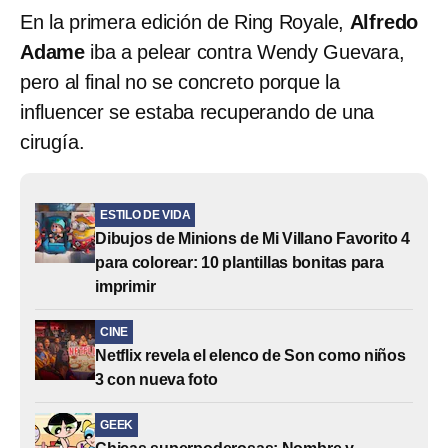
En la primera edición de Ring Royale,
Alfredo
Adame
iba a pelear contra Wendy Guevara,
pero al final no se concreto porque la
influencer se estaba recuperando de una
cirugía.
ESTILO DE VIDA
Dibujos de Minions de Mi Villano Favorito 4
para colorear: 10 plantillas bonitas para
imprimir
CINE
Netflix revela el elenco de Son como niños
3 con nueva foto
GEEK