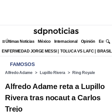
Últimas Noticias
México
Internacional
Opinión
Estilo 
ENFERMEDAD JORGE MESSI
TOLUCA VS LAFC
BRASIL
FAMOSOS
Alfredo Adame
Lupillo Rivera
Ring Royale
Alfredo Adame reta a Lupillo
Rivera tras nocaut a Carlos
Trejo