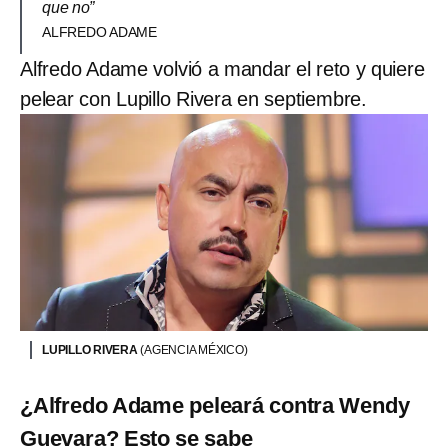
que no”
ALFREDO ADAME
Alfredo Adame volvió a mandar el reto y quiere
pelear con Lupillo Rivera en septiembre.
LUPILLO RIVERA
(AGENCIA MÉXICO)
¿Alfredo Adame peleará contra Wendy
Guevara? Esto se sabe