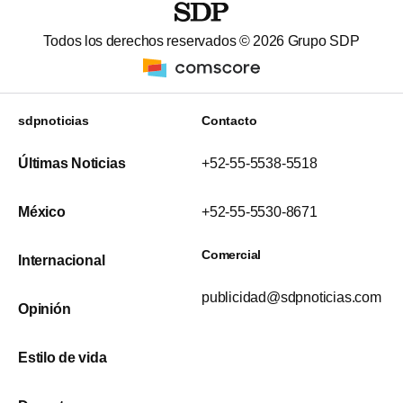
Todos los derechos reservados ©
2026
Grupo SDP
sdpnoticias
Contacto
Últimas Noticias
+52-55-5538-5518
México
+52-55-5530-8671
Comercial
Internacional
publicidad@sdpnoticias.com
Opinión
Estilo de vida