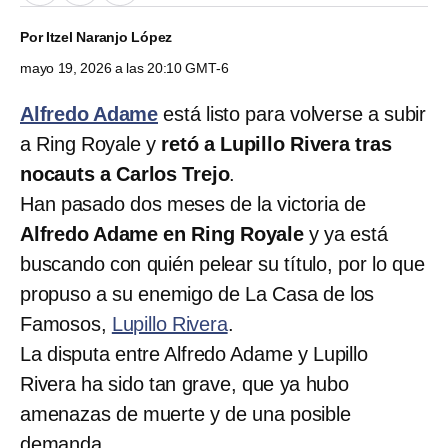
Por
Itzel Naranjo López
mayo 19, 2026 a las 20:10 GMT-6
Alfredo Adame
está listo para volverse a subir
a Ring Royale y
retó a Lupillo Rivera tras
nocauts a Carlos Trejo
.
Han pasado dos meses de la victoria de
Alfredo Adame en Ring Royale
y ya está
buscando con quién pelear su título, por lo que
propuso a su enemigo de La Casa de los
Famosos,
Lupillo Rivera
.
La disputa entre Alfredo Adame y Lupillo
Rivera ha sido tan grave, que ya hubo
amenazas de muerte y de una posible
demanda.