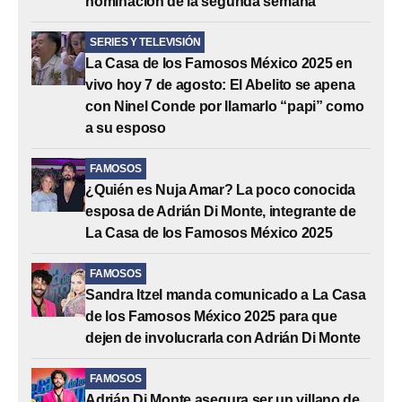
nominación de la segunda semana
SERIES Y TELEVISIÓN
La Casa de los Famosos México 2025 en
vivo hoy 7 de agosto: El Abelito se apena
con Ninel Conde por llamarlo “papi” como
a su esposo
FAMOSOS
¿Quién es Nuja Amar? La poco conocida
esposa de Adrián Di Monte, integrante de
La Casa de los Famosos México 2025
FAMOSOS
Sandra Itzel manda comunicado a La Casa
de los Famosos México 2025 para que
dejen de involucrarla con Adrián Di Monte
FAMOSOS
Adrián Di Monte asegura ser un villano de