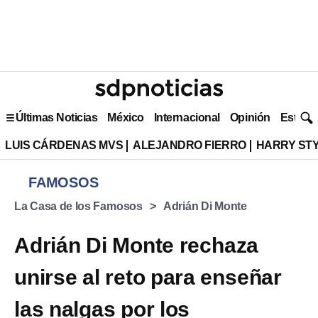
Últimas Noticias
México
Internacional
Opinión
Estilo 
LUIS CÁRDENAS MVS
ALEJANDRO FIERRO
HARRY ST
FAMOSOS
La Casa de los Famosos
Adrián Di Monte
Adrián Di Monte rechaza
unirse al reto para enseñar
las nalgas por los