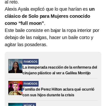
al reto.
Alexis Ayala explicó que lo que harían es
un
clásico de Solo para Mujeres conocido
como “full moon”
.
Este baile consiste en bajar la ropa interior por
debajo de las nalgas, hacer un baile corto y
agitar las posaderas.
FAMOSOS
La inesperada reacción de la enfermera del
cirujano plástico al ver a Galilea Montijo
FAMOSOS
Familia de Perez Hilton aclara qué ocurrió
con sus hijos durante la crisis
MÚSICA