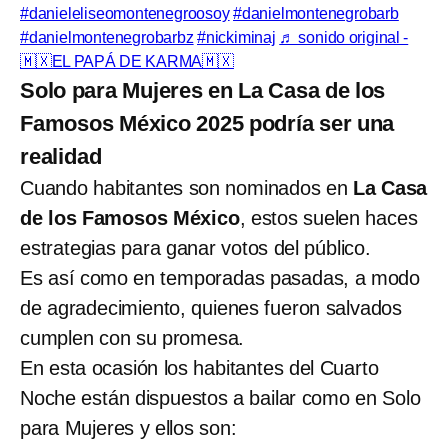
#danieleliseomontenegroosoy
#danielmontenegrobarb
#danielmontenegrobarbz
#nickiminaj
♬ sonido original -
🇲🇽EL PAPÁ DE KARMA🇲🇽
Solo para Mujeres en La Casa de los
Famosos México 2025 podría ser una
realidad
Cuando habitantes son nominados en
La Casa
de los Famosos México
, estos suelen haces
estrategias para ganar votos del público.
Es así como en temporadas pasadas, a modo
de agradecimiento, quienes fueron salvados
cumplen con su promesa.
En esta ocasión los habitantes del Cuarto
Noche están dispuestos a bailar como en Solo
para Mujeres y ellos son: