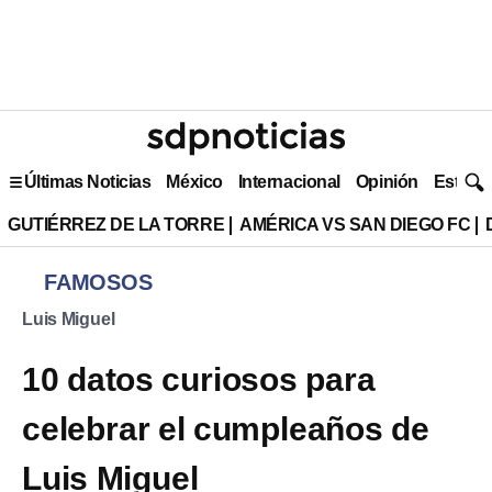
Últimas Noticias
México
Internacional
Opinión
Estilo 
GUTIÉRREZ DE LA TORRE
AMÉRICA VS SAN DIEGO FC
FAMOSOS
Luis Miguel
10 datos curiosos para
celebrar el cumpleaños de
Luis Miguel