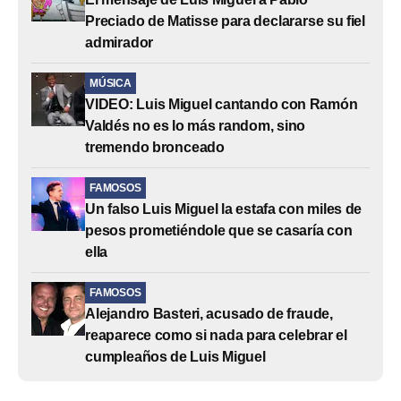
Preciado de Matisse para declararse su fiel
admirador
MÚSICA
VIDEO: Luis Miguel cantando con Ramón
Valdés no es lo más random, sino
tremendo bronceado
FAMOSOS
Un falso Luis Miguel la estafa con miles de
pesos prometiéndole que se casaría con
ella
FAMOSOS
Alejandro Basteri, acusado de fraude,
reaparece como si nada para celebrar el
cumpleaños de Luis Miguel