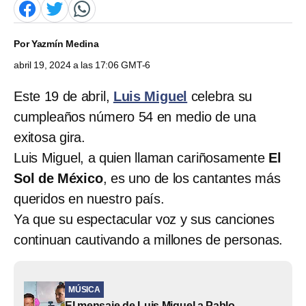
Por
Yazmín Medina
abril 19, 2024 a las 17:06 GMT-6
Este 19 de abril,
Luis Miguel
celebra su
cumpleaños número 54 en medio de una
exitosa gira.
Luis Miguel, a quien llaman cariñosamente
El
Sol de México
, es uno de los cantantes más
queridos en nuestro país.
Ya que su espectacular voz y sus canciones
continuan cautivando a millones de personas.
MÚSICA
El mensaje de Luis Miguel a Pablo