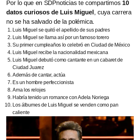
Por lo que en SDPnoticias te compartimos
10
datos curiosos de Luis Miguel
, cuya carrera
no se ha salvado de la polémica.
Luis Miguel se quitó el apellido de sus padres
Luis Miguel se llama así por un famoso torero
Su primer cumpleaños lo celebró en Ciudad de México
Luis Miguel recibe la nacionalidad mexicana
Luis Miguel debutó como cantante en un cabaret de
Ciudad Juarez
Además de cantar, actúa
Es un hombre perfeccionista
Ama los relojes
Habría tenido un romance con Adela Noriega
Los álbumes de Luis Miguel se venden como pan
caliente