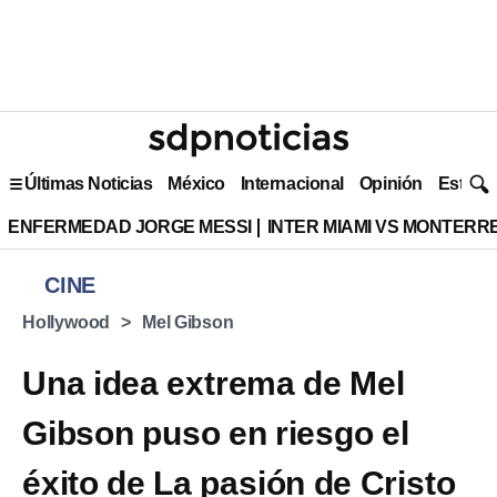
Últimas Noticias
México
Internacional
Opinión
Estilo 
ENFERMEDAD JORGE MESSI
INTER MIAMI VS MONTERR
CINE
Hollywood
Mel Gibson
Una idea extrema de Mel
Gibson puso en riesgo el
éxito de La pasión de Cristo