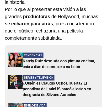
la historia.
Por lo que al presentar esta visión a las
grandes
productoras
de Hollywood, muchas
se echaron para atrás
, pues consideraron
que el público rechazaría una película
completamente subtitulada.
TENDENCIAS
Karely Ruiz desnuda con pintura encima,
está a días de conocer a su bebé
SERIES Y TELEVISIÓN
¿Quién es Claudio Ochoa Huerta? El
periodista de LatinUS pateó al caído en
desgracia de Silvano Aureoles
ESTILO DE VIDA