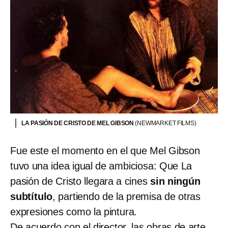
LA PASIÓN DE CRISTO DE MEL GIBSON
(NEWMARKET FILMS)
Fue este el momento en el que Mel Gibson
tuvo una idea igual de ambiciosa: Que La
pasión de Cristo llegara a cines
sin ningún
subtítulo
, partiendo de la premisa de otras
expresiones como la pintura.
De acuerdo con el director, las obras de arte