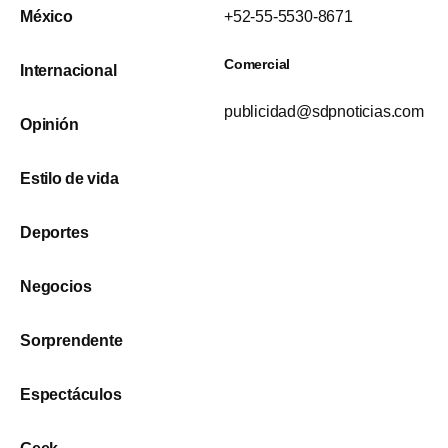
México
+52-55-5530-8671
Comercial
Internacional
publicidad@sdpnoticias.com
Opinión
Estilo de vida
Deportes
Negocios
Sorprendente
Espectáculos