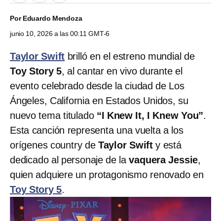
Por
Eduardo Mendoza
junio 10, 2026 a las 00:11 GMT-6
Taylor Swift
brilló en el estreno mundial de
Toy Story 5
, al cantar en vivo durante el
evento celebrado desde la ciudad de Los
Ángeles, California en Estados Unidos, su
nuevo tema titulado
“I Knew It, I Knew You”
.
Esta canción representa una vuelta a los
orígenes country de
Taylor Swift
y está
dedicado al personaje de la
vaquera Jessie
,
quien adquiere un protagonismo renovado en
Toy Story 5
.