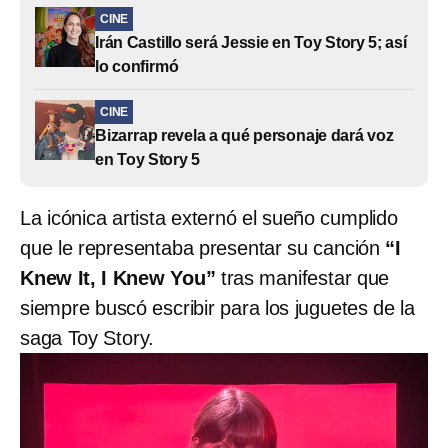
CINE
Irán Castillo será Jessie en Toy Story 5; así
lo confirmó
CINE
Bizarrap revela a qué personaje dará voz
en Toy Story 5
La icónica artista externó el sueño cumplido
que le representaba presentar su canción
“I
Knew It, I Knew You”
tras manifestar que
siempre buscó escribir para los juguetes de la
saga Toy Story.