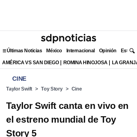
Últimas Noticias
México
Internacional
Opinión
Estilo 
AMÉRICA VS SAN DIEGO
ROMINA HINOJOSA
LA GRANJA
CINE
Taylor Swift
Toy Story
Cine
Taylor Swift canta en vivo en
el estreno mundial de Toy
Story 5