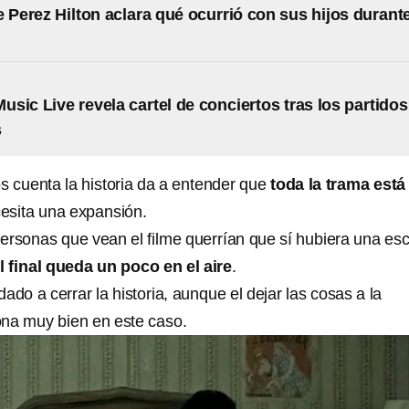
e Perez Hilton aclara qué ocurrió con sus hijos durant
sic Live revela cartel de conciertos tras los partidos
s
s cuenta la historia da a entender que
toda la trama está
esita una expansión.
ersonas que vean el filme querrían que sí hubiera una es
l final queda un poco en el aire
.
ado a cerrar la historia, aunque el dejar las cosas a la
iona muy bien en este caso.