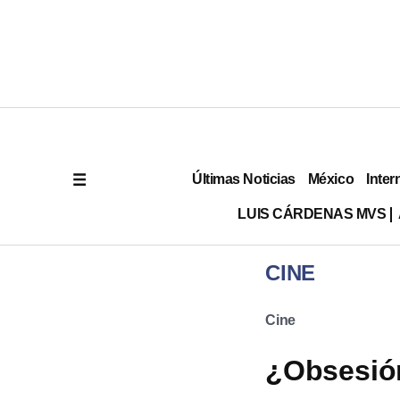
Últimas Noticias
México
Inter
LUIS CÁRDENAS MVS
CINE
Cine
¿Obsesión