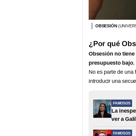
OBSESIÓN
(UNIVER
¿Por qué Obse
Obsesión no tiene
presupuesto bajo
,
No es parte de una f
introducir una secu
FAMOSOS
La inespe
ver a Gali
FAMOSOS