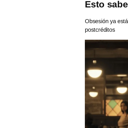
Esto sab
Obsesión ya está
postcréditos