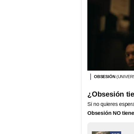
OBSESIÓN
(UNIVER
¿Obsesión ti
Si no quieres espera
Obsesión NO tiene