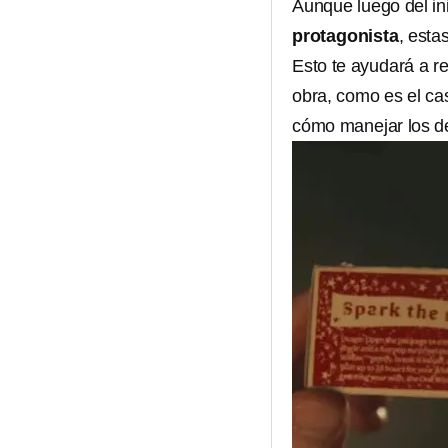
Aunque luego del in
protagonista
, esta
Esto te ayudará a r
obra, como es el ca
cómo manejar los d