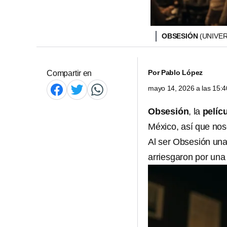
OBSESIÓN
(UNIVE
Por
Pablo López
Compartir en
mayo 14, 2026 a las 15:
Obsesión
, la
pelícu
México, así que nos
Al ser Obsesión un
arriesgaron por una 