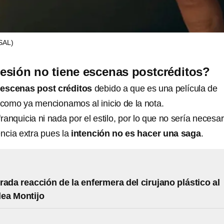
SAL)
sión no tiene escenas postcréditos?
 escenas post créditos
debido a que es una película de
 como ya mencionamos al inicio de la nota.
ranquicia ni nada por el estilo, por lo que no sería necesar
encia extra pues la
intención no es hacer una saga
.
rada reacción de la enfermera del cirujano plástico al
lea Montijo