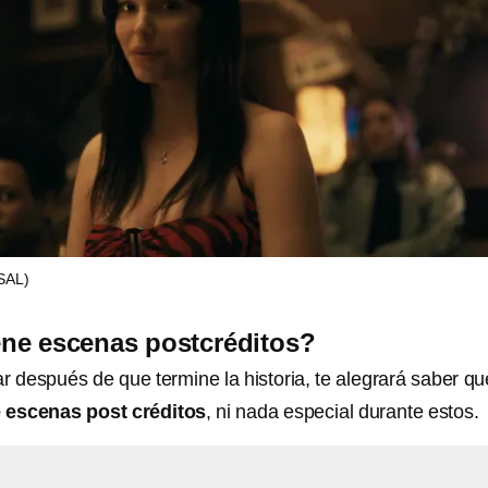
SAL)
ene escenas postcréditos?
r después de que termine la historia, te alegrará saber qu
 escenas post créditos
, ni nada especial durante estos.