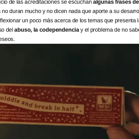
icio de las acreditaciones se escuchan
algunas frases de
s no duran mucho y no dicen nada que aporte a su desarrol
eflexionar un poco más acerca de los temas que presenta 
so del
abuso, la codependencia
y el problema de no sab
eseos.