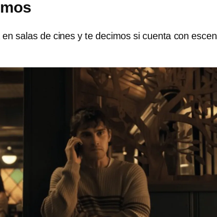
emos
 en salas de cines y te decimos si cuenta con esce