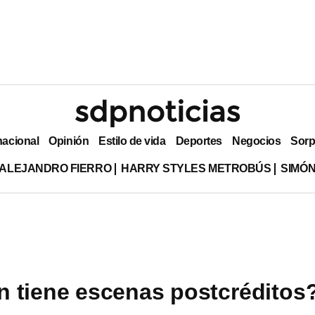
nacional
Opinión
Estilo de vida
Deportes
Negocios
Sorp
ALEJANDRO FIERRO
HARRY STYLES METROBÚS
SIMÓN
 tiene escenas postcréditos