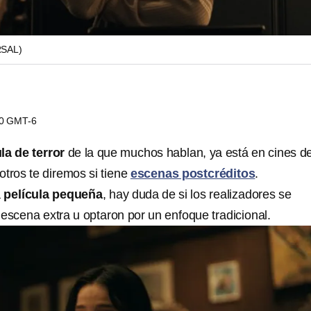
RSAL)
40 GMT-6
la de terror
de la que muchos hablan, ya está en cines d
otros te diremos si tiene
escenas postcréditos
.
a
película pequeña
, hay duda de si los realizadores se
escena extra u optaron por un enfoque tradicional.