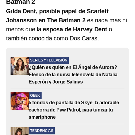
Batman 2
Gilda Dent, posible papel de Scarlett
Johansson en The Batman 2
es nada más ni
menos que la
esposa de Harvey Dent
o
también conocida como Dos Caras.
SERIES Y TELEVISIÓN
¿Quién es quién en El Ángel de Aurora?
Elenco de la nueva telenovela de Natalia
Esperón y Jorge Salinas
GEEK
5 fondos de pantalla de Skye, la adorable
cachorra de Paw Patrol, para tunear tu
smartphone
TENDENCIAS