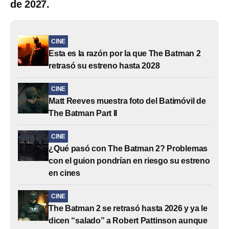
de 2027.
CINE
Esta es la razón por la que The Batman 2
retrasó su estreno hasta 2028
CINE
Matt Reeves muestra foto del Batimóvil de
The Batman Part II
CINE
¿Qué pasó con The Batman 2? Problemas
con el guion pondrían en riesgo su estreno
en cines
CINE
The Batman 2 se retrasó hasta 2026 y ya le
dicen “salado” a Robert Pattinson aunque