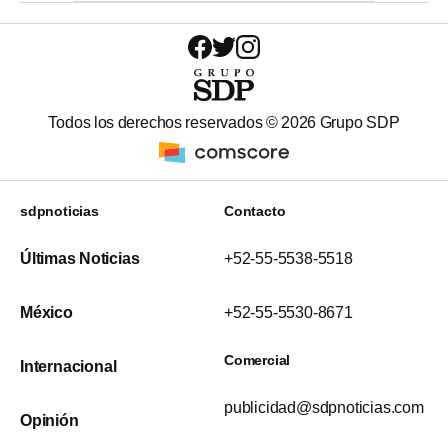
Todos los derechos reservados ©
2026
Grupo SDP
sdpnoticias
Contacto
Últimas Noticias
+52-55-5538-5518
México
+52-55-5530-8671
Comercial
Internacional
publicidad@sdpnoticias.com
Opinión