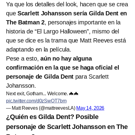
Ya que los detalles del look, hacen que se crea
que
Scarlett Johansson sería Gilda Dent en
The Batman 2
, personajes importante en la
historia de “El Largo Halloween”, mismo del
que se dice es la trama que Matt Reeves está
adaptando en la película.
Pese a esto,
aún no hay alguna
confirmación en la que se haga oficial el
personaje de Gilda Dent
para Scarlett
Johansson.
Next exit, Gotham... Welcome. 🦇🦇
pic.twitter.com/d0zSwOT7bm
— Matt Reeves (@mattreevesLA)
May 14, 2026
¿Quién es Gilda Dent? Posible
personaje de Scarlett Johansson en The