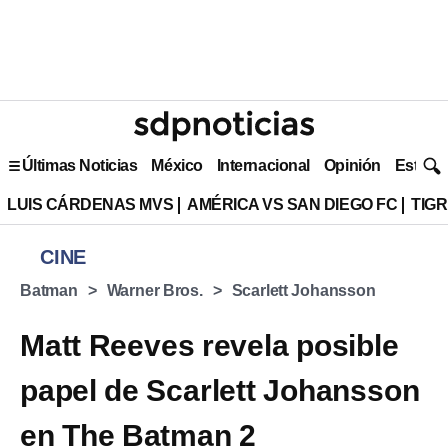
Últimas Noticias
México
Internacional
Opinión
Estilo 
LUIS CÁRDENAS MVS
AMÉRICA VS SAN DIEGO FC
TIG
CINE
Batman
Warner Bros.
Scarlett Johansson
Matt Reeves revela posible
papel de Scarlett Johansson
en The Batman 2