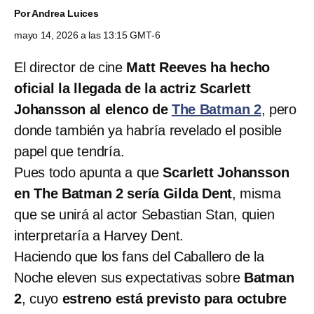
Por
Andrea Luices
mayo 14, 2026 a las 13:15 GMT-6
El director de cine
Matt Reeves ha hecho
oficial la llegada de la actriz Scarlett
Johansson al elenco de
The Batman 2
, pero
donde también ya habría revelado el posible
papel que tendría.
Pues todo apunta a que
Scarlett Johansson
en The Batman 2 sería Gilda Dent
, misma
que se unirá al actor Sebastian Stan, quien
interpretaría a Harvey Dent.
Haciendo que los fans del Caballero de la
Noche eleven sus expectativas sobre
Batman
2
, cuyo
estreno está previsto para octubre