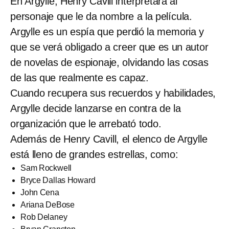
En Argylle, Henry Cavill interpretará al
personaje que le da nombre a la película.
Argylle es un espía que perdió la memoria y
que se verá obligado a creer que es un autor
de novelas de espionaje, olvidando las cosas
de las que realmente es capaz.
Cuando recupera sus recuerdos y habilidades,
Argylle decide lanzarse en contra de la
organización que le arrebató todo.
Además de Henry Cavill, el elenco de Argylle
está lleno de grandes estrellas, como:
Sam Rockwell
Bryce Dallas Howard
John Cena
Ariana DeBose
Rob Delaney