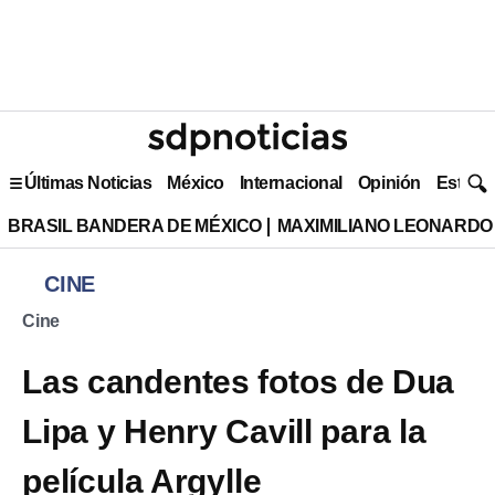
Últimas Noticias
México
Internacional
Opinión
Estilo 
BRASIL BANDERA DE MÉXICO
MAXIMILIANO LEONARDO
CINE
Cine
Las candentes fotos de Dua
Lipa y Henry Cavill para la
película Argylle