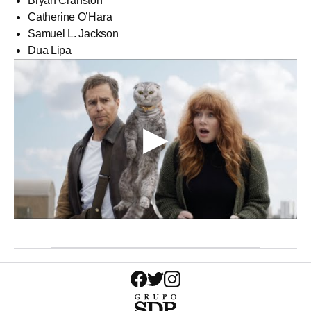
Bryan Cranston
Catherine O’Hara
Samuel L. Jackson
Dua Lipa