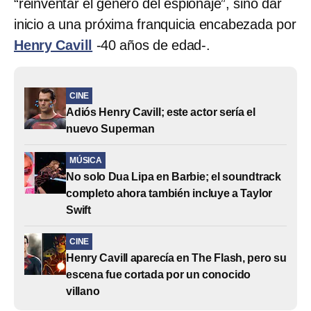
“reinventar el género del espionaje”, sino dar
inicio a una próxima franquicia encabezada por
Henry Cavill
-40 años de edad-.
CINE
Adiós Henry Cavill; este actor sería el
nuevo Superman
MÚSICA
No solo Dua Lipa en Barbie; el soundtrack
completo ahora también incluye a Taylor
Swift
CINE
Henry Cavill aparecía en The Flash, pero su
escena fue cortada por un conocido
villano