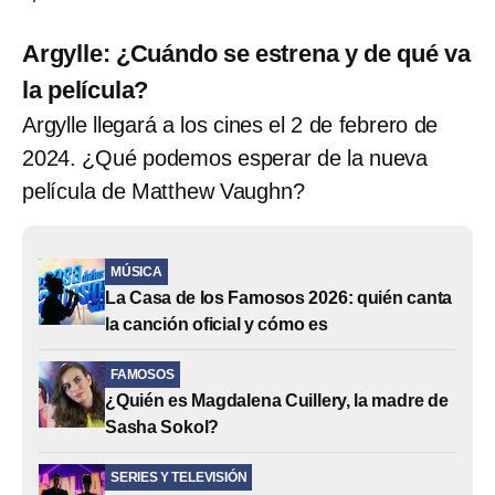
Argylle: ¿Cuándo se estrena y de qué va
la película?
Argylle llegará a los cines el 2 de febrero de
2024. ¿Qué podemos esperar de la nueva
película de Matthew Vaughn?
MÚSICA
La Casa de los Famosos 2026: quién canta
la canción oficial y cómo es
FAMOSOS
¿Quién es Magdalena Cuillery, la madre de
Sasha Sokol?
SERIES Y TELEVISIÓN