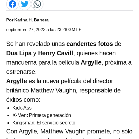
Por
Karina H. Barrera
septiembre 27, 2023 a las 23:28 GMT-6
Se han revelado unas
candentes fotos
de
Dua Lipa
y
Henry Cavill
, quienes hacen
mancuerna para la película
Argylle
, próxima a
estrenarse.
Argylle
es la nueva película del director
británico Matthew Vaughn, responsable de
éxitos como:
Kick-Ass
X-Men: Primera generación
Kingsman: El servicio secreto
Con Argylle, Matthew Vaughn
promete, no sólo