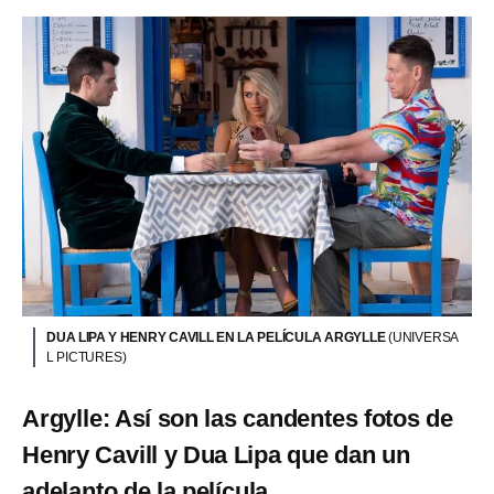
DUA LIPA Y HENRY CAVILL EN LA PELÍCULA ARGYLLE
(UNIVERSA
L PICTURES)
Argylle: Así son las candentes fotos de
Henry Cavill y Dua Lipa que dan un
adelanto de la película