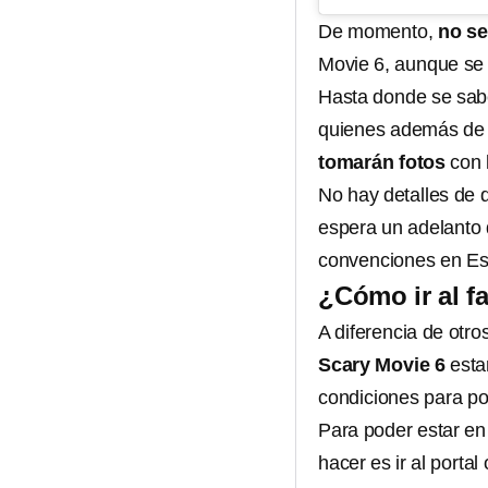
De momento,
no se
Movie 6, aunque se 
Hasta donde se sa
quienes además de 
tomarán fotos
con l
No hay detalles de 
espera un adelanto 
convenciones en Es
¿Cómo ir al f
A diferencia de otr
Scary Movie 6
esta
condiciones para pod
Para poder estar en
hacer es ir al portal