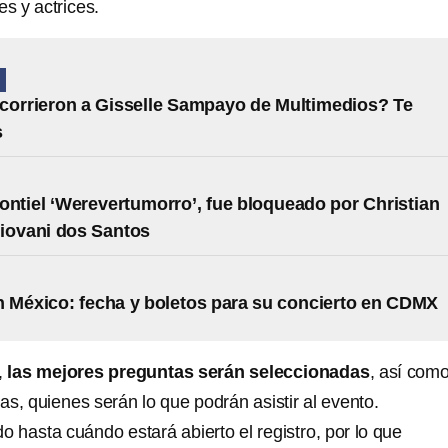
es y actrices.
N
corrieron a Gisselle Sampayo de Multimedios? Te
s
ontiel ‘Werevertumorro’, fue bloqueado por Christian
iovani dos Santos
 México: fecha y boletos para su concierto en CDMX
,
las mejores preguntas serán seleccionadas
, así como
s, quienes serán lo que podrán asistir al evento.
 hasta cuándo estará abierto el registro, por lo que