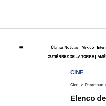
Últimas Noticias
México
Inter
GUTIÉRREZ DE LA TORRE
AMÉ
CINE
Cine
⁠⁠Paramount
Elenco de