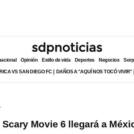
nacional
Opinión
Estilo de vida
Deportes
Negocios
Sorp
RICA VS SAN DIEGO FC
DAÑOS A "AQUÍ NOS TOCÓ VIVIR"
+
 Scary Movie 6 llegará a Méxi