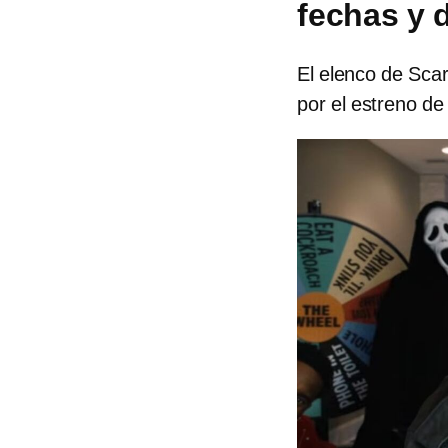
fechas y d
El elenco de Sca
por el estreno de 