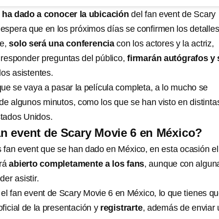
 ha dado a conocer la ubicación
del fan event de Scary
espera que en los próximos días se confirmen los detalles
be,
solo será una conferencia
con los actores y la actriz,
responder preguntas del público,
firmarán autógrafos y 
os asistentes.
que se vaya a pasar la película completa, a lo mucho se
de algunos minutos, como los que se han visto en distinta
tados Unidos.
an event de Scary Movie 6 en México?
os fan event que se han dado en México, en esta ocasión el
rá
abierto completamente a los fans
, aunque con algun
er asistir.
 el fan event de Scary Movie 6 en México, lo que tienes q
 oficial de la presentación y
registrarte
, además de enviar