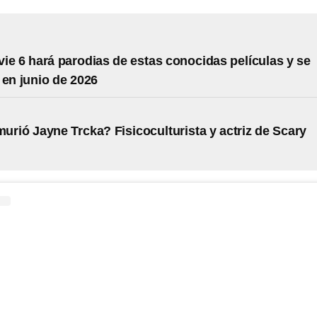
ie 6 hará parodias de estas conocidas películas y se
 en junio de 2026
urió Jayne Trcka? Fisicoculturista y actriz de Scary