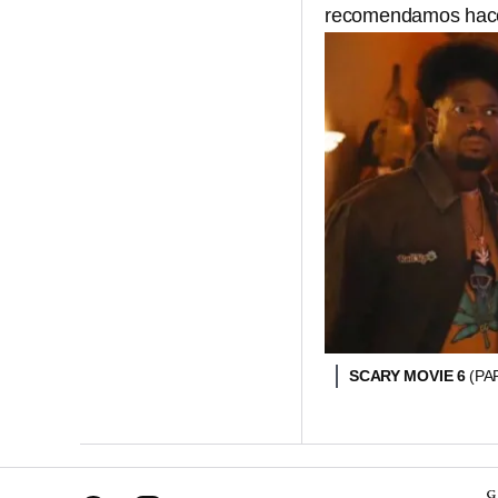
recomendamos hacerlo
SCARY MOVIE 6
(P