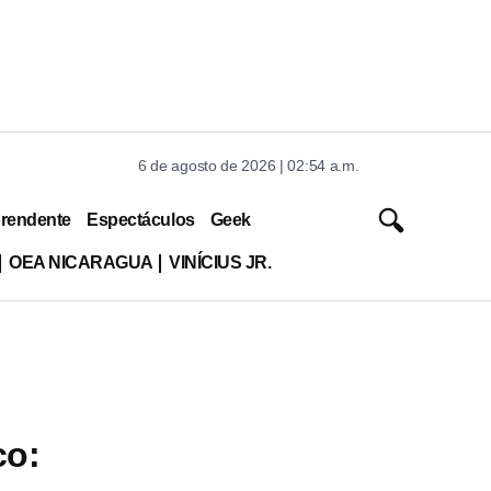
6 de agosto de 2026 | 02:54 a.m.
rendente
Espectáculos
Geek
OEA NICARAGUA
VINÍCIUS JR.
co: