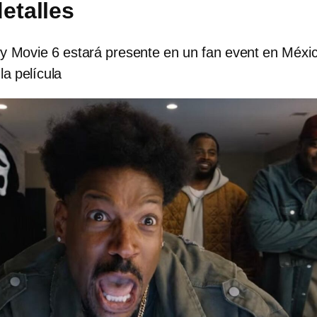
etalles
ry Movie 6 estará presente en un fan event en Méxi
la película