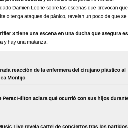
a dado Damien Leone sobre las escenas que provocan que
ite o tenga ataques de pánico, revelan un poco de que se
rifier 3 tiene una escena en una ducha que asegura es
ta
y hay una matanza.
rada reacción de la enfermera del cirujano plástico al
lea Montijo
e Perez Hilton aclara qué ocurrió con sus hijos durant
sic Live revela cartel de conciertos tras los partidos