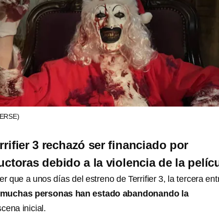
VERSE)
rrifier 3 rechazó ser financiado por
ctoras debido a la violencia de la pelíc
 que a unos días del estreno de Terrifier 3, la tercera en
muchas personas han estado abandonando la
scena inicial.