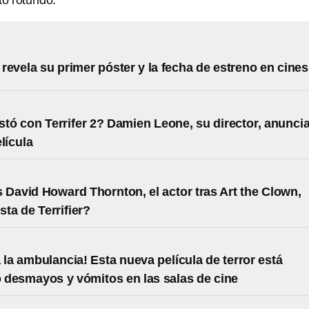
to rotundo.
3 revela su primer póster y la fecha de estreno en cines
stó con Terrifer 2? Damien Leone, su director, anunci
lícula
 David Howard Thornton, el actor tras Art the Clown,
sta de Terrifier?
 la ambulancia! Esta nueva película de terror está
desmayos y vómitos en las salas de cine