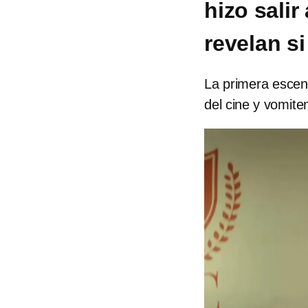
hizo salir
revelan si
La primera escena
del cine y vomite