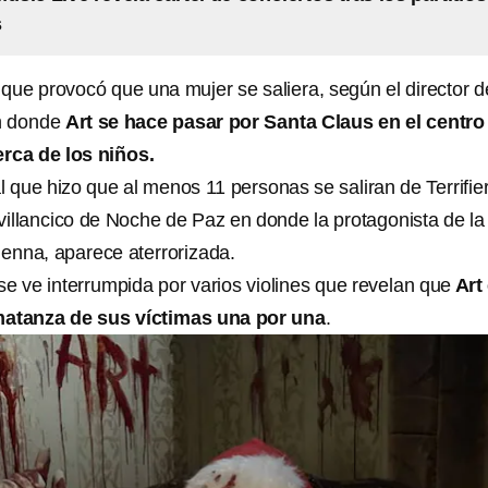
s
ue provocó que una mujer se saliera, según el director d
en donde
Art se hace pasar por Santa Claus en el centro
erca de los niños.
l que hizo que al menos 11 personas se saliran de Terrifier
 villancico de Noche de Paz en donde la protagonista de la
ienna, aparece aterrorizada.
e ve interrumpida por varios violines que revelan que
Art
matanza de sus víctimas una por una
.