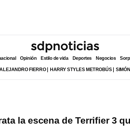
nacional
Opinión
Estilo de vida
Deportes
Negocios
Sorp
ALEJANDRO FIERRO
HARRY STYLES METROBÚS
SIMÓN
ata la escena de Terrifier 3 q