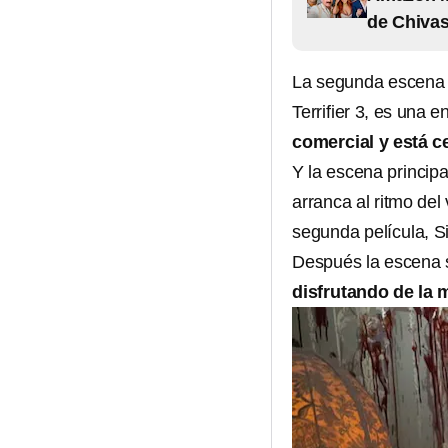
de Chiva
La segunda escena q
Terrifier 3, es una 
comercial y está c
Y la escena principa
arranca al ritmo del
segunda película, S
Después la escena s
disfrutando de la 