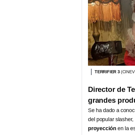
TERRIFIER 3
(CINE
Director de Te
grandes produ
Se ha dado a conocer
del popular slasher,
proyección
en la e