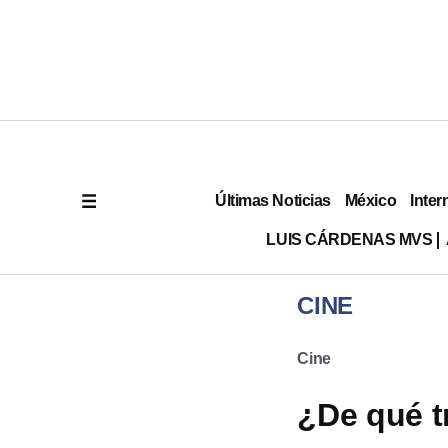
Últimas Noticias
México
Inter
LUIS CÁRDENAS MVS
CINE
Cine
¿De qué tr