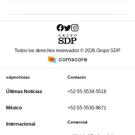
Todos los derechos reservados ©
2026
Grupo SDP
sdpnoticias
Contacto
Últimas Noticias
+52-55-5538-5518
México
+52-55-5530-8671
Comercial
Internacional