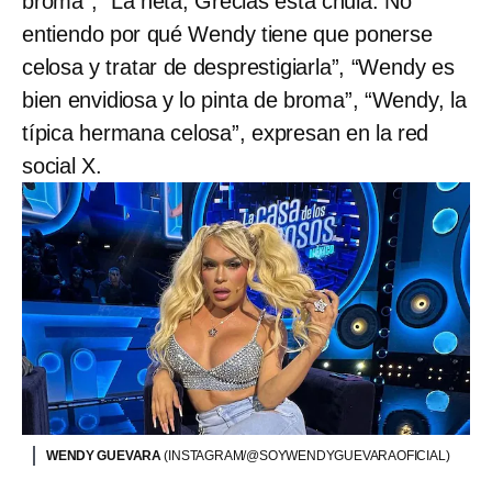
broma”, “La neta, Grecias está chula. No
entiendo por qué Wendy tiene que ponerse
celosa y tratar de desprestigiarla”, “Wendy es
bien envidiosa y lo pinta de broma”, “Wendy, la
típica hermana celosa”, expresan en la red
social X.
WENDY GUEVARA
(INSTAGRAM/@SOYWENDYGUEVARAOFICIAL)