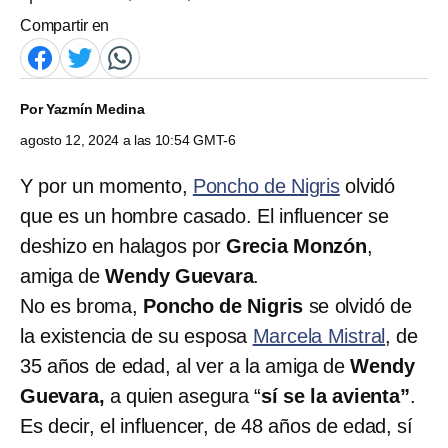
Compartir en
Por
Yazmín Medina
agosto 12, 2024 a las 10:54 GMT-6
Y por un momento,
Poncho de Nigris
olvidó
que es un hombre casado. El influencer se
deshizo en halagos por
Grecia Monzón
,
amiga de
Wendy Guevara
.
No es broma,
Poncho de Nigris
se olvidó de
la existencia de su esposa
Marcela Mistral
, de
35 años de edad, al ver a la amiga de
Wendy
Guevara,
a quien asegura “
sí se la avienta”
.
Es decir, el influencer, de 48 años de edad, sí