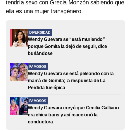
tendría sexo con Grecia Monzón sabiendo que
ella es una mujer transgénero.
DIVERSIDAD
Wendy Guevara se “está muriendo”
porque Gomita la dejó de seguir, dice
burlándose
FAMOSOS
Wendy Guevara se está peleando con la
mamá de Gomita; la respuesta de La
Perdida fue épica
FAMOSOS
Wendy Guevara creyó que Cecilia Galliano
era chica trans y así reaccionó la
conductora