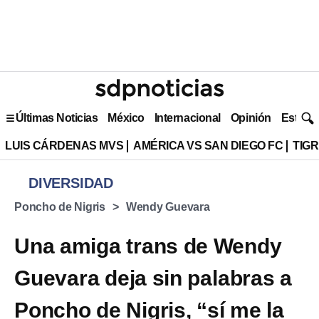
Últimas Noticias
México
Internacional
Opinión
Estilo 
LUIS CÁRDENAS MVS
AMÉRICA VS SAN DIEGO FC
TIG
DIVERSIDAD
Poncho de Nigris
Wendy Guevara
Una amiga trans de Wendy
Guevara deja sin palabras a
Poncho de Nigris, “sí me la