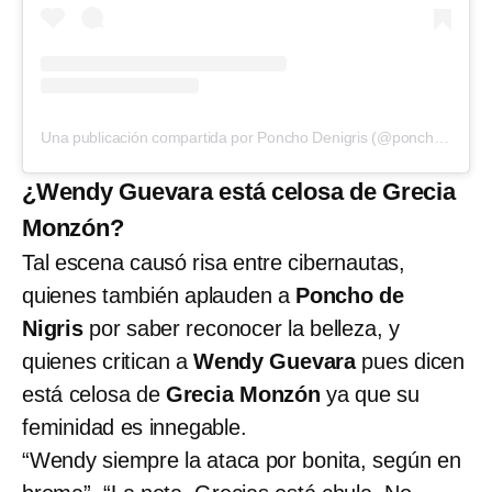
Una publicación compartida por Poncho Denigris (@ponchodenigris)
¿Wendy Guevara está celosa de Grecia
Monzón?
Tal escena causó risa entre cibernautas,
quienes también aplauden a
Poncho de
Nigris
por saber reconocer la belleza, y
quienes critican a
Wendy Guevara
pues dicen
está celosa de
Grecia Monzón
ya que su
feminidad es innegable.
“Wendy siempre la ataca por bonita, según en