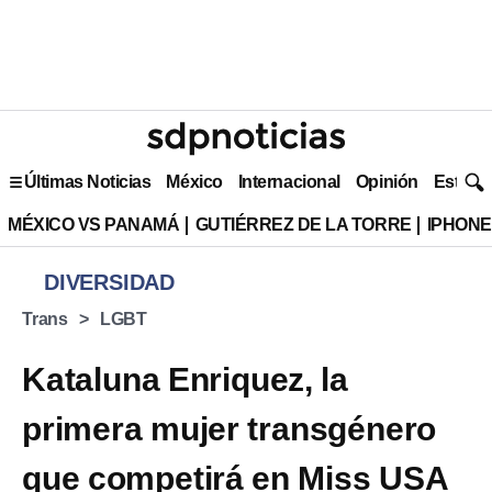
Últimas Noticias
México
Internacional
Opinión
Estilo 
MÉXICO VS PANAMÁ
GUTIÉRREZ DE LA TORRE
IPHONE
DIVERSIDAD
Trans
LGBT
Kataluna Enriquez, la
primera mujer transgénero
que competirá en Miss USA